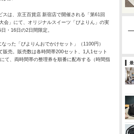
スは、京王百貨店 新宿店で開催される「第61回
の大会」にて、オリジナルスイーツ「ぴよりん」の実
5日・16日の2日間限定。
なった「ぴよりんおでかけセット」（1100円）
けて販売。販売数は各時間帯200セット、1人1セット
前にて、両時間帯の整理券を順番に配布する（時間指
最