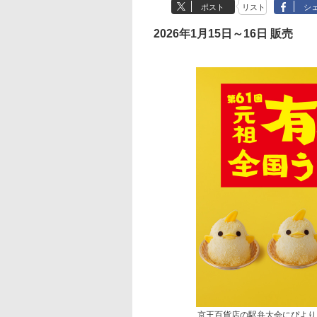
ポスト
リスト
シ
2026年1月15日～16日 販売
京王百貨店の駅弁大会にぴより