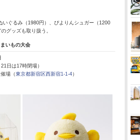
ぐるみ（1980円）、ぴよりんシュガー（1200
どのグッズも取り扱う。
うまいもの大会
日
・21日は17時閉場）
大催場（
東京都新宿区西新宿1-1-4
）