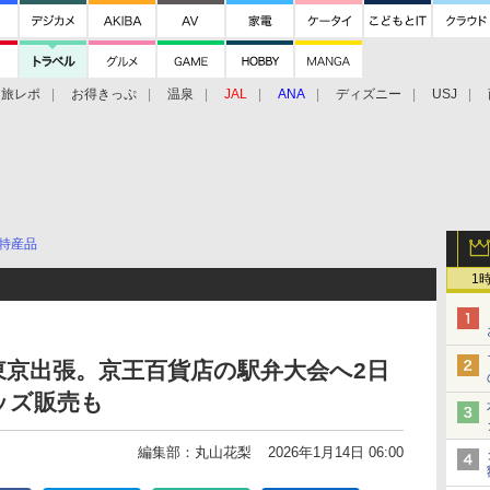
旅レポ
お得きっぷ
温泉
JAL
ANA
ディズニー
USJ
特産品
1
京出張。京王百貨店の駅弁大会へ2日
ッズ販売も
編集部：丸山花梨
2026年1月14日 06:00