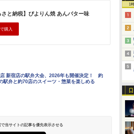
1
るさと納税】ぴよりん焼 あんバター味
店 新宿店の駅弁大会、2026年も開催決定！ 約
類の駅弁と約70店のスイーツ・惣菜を楽しめる
 検索で当サイトの記事を優先表示させる