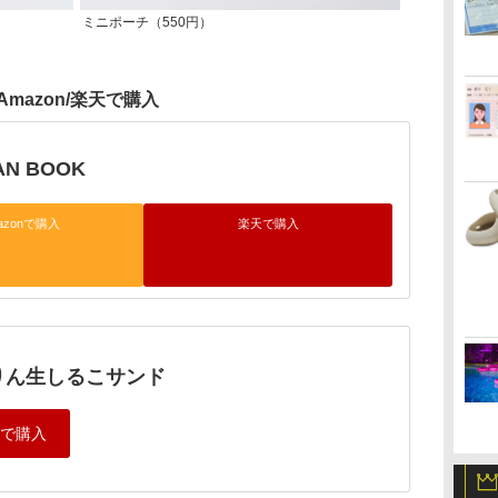
ミニポーチ（550円）
Amazon/楽天で購入
N BOOK
azonで購入
楽天で購入
りん生しるこサンド