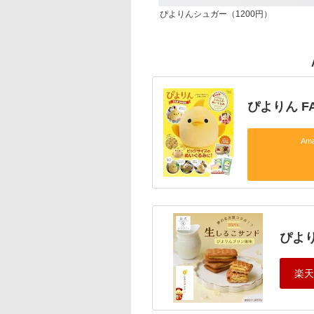
ぴよりんシュガー（1200円）
ぴよりん FA
Am
ぴよ