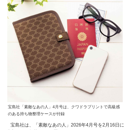
宝島社「素敵なあの人」4月号は、クワドラプリントで高級感
のある持ち物整理ケースが付録
宝島社は、「素敵なあの人」2026年4月号を2月16日に