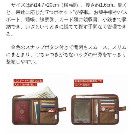
サイズは約14.7×20cm（横×縦）、厚さ約1.6cm。開く
と、用途に応じた“7つポケット”が搭載。お薬手帳やパス
ポート、通帳、診察券、カード類に領収書、小銭まで収
納でき、いざというときに慌てて探す手間なく管理でき
る。
金色のスナップボタン付きで開閉もスムース。スリム
にまとまり、ごちゃつきがちなバッグの中身をすっきり
整頓しやすい。