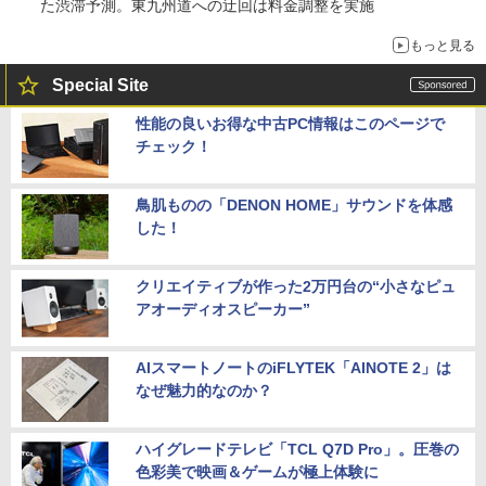
た渋滞予測。東九州道への迂回は料金調整を実施
もっと見る
Special Site
性能の良いお得な中古PC情報はこのページで
チェック！
鳥肌ものの「DENON HOME」サウンドを体感
した！
クリエイティブが作った2万円台の“小さなピュ
アオーディオスピーカー”
AIスマートノートのiFLYTEK「AINOTE 2」は
なぜ魅力的なのか？
ハイグレードテレビ「TCL Q7D Pro」。圧巻の
色彩美で映画＆ゲームが極上体験に