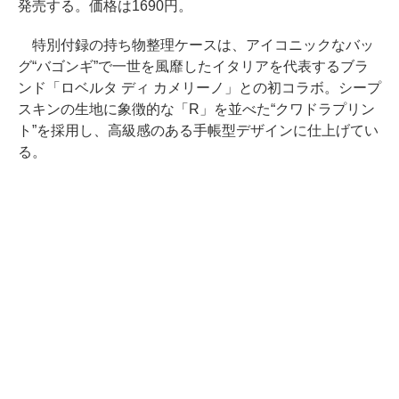
発売する。価格は1690円。
特別付録の持ち物整理ケースは、アイコニックなバッ
グ“バゴンギ”で一世を風靡したイタリアを代表するブラ
ンド「ロベルタ ディ カメリーノ」との初コラボ。シープ
スキンの生地に象徴的な「R」を並べた“クワドラプリン
ト”を採用し、高級感のある手帳型デザインに仕上げてい
る。