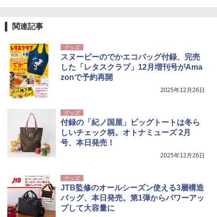
関連記事
グッズ
スヌーピーのでかエコバッグ付録、完売
した「レタスクラブ」12月増刊号がAma
zonで予約再開
2025年12月26日
グッズ
付録の「紀ノ国屋」ビッグトートは冬ら
しいチェック柄。オトナミューズ 2月
号、本日発売！
2025年12月26日
グッズ
JTB監修のオールシーズン使える3層構造
バッグ、本日発売。第1弾からパワーアッ
プして大容量に