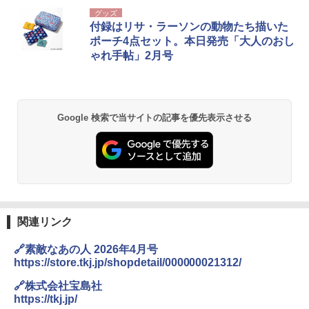
グッズ
付録はリサ・ラーソンの動物たち描いた
ポーチ4点セット。本日発売「大人のおし
ゃれ手帖」2月号
Google 検索で当サイトの記事を優先表示させる
関連リンク
🔗素敵なあの人 2026年4月号
https://store.tkj.jp/shopdetail/000000021312/
🔗株式会社宝島社
https://tkj.jp/