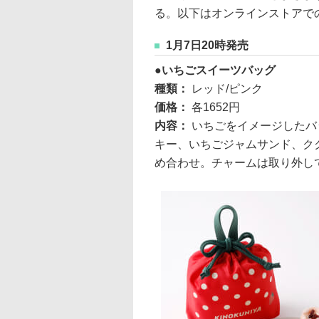
る。以下はオンラインストアで
1月7日20時発売
いちごスイーツバッグ
種類：
レッド/ピンク
価格：
各1652円
内容：
いちごをイメージしたバ
キー、いちごジャムサンド、ク
め合わせ。チャームは取り外し