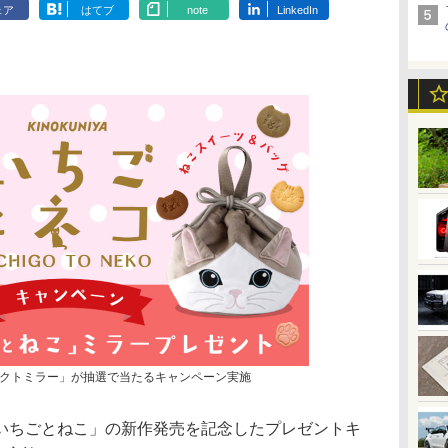
ェア
はてブ
note
LinkedIn
クトミラー」が抽選で当たるキャンペーン実施
ちごとねこ」の新作発売を記念したプレゼントキ