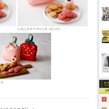
いちごスイーツバッグ（ピンク）
入り
1