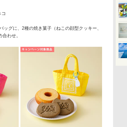
ネコ
バッグに、2種の焼き菓子（ねこの顔型クッキー、
め合わせ。