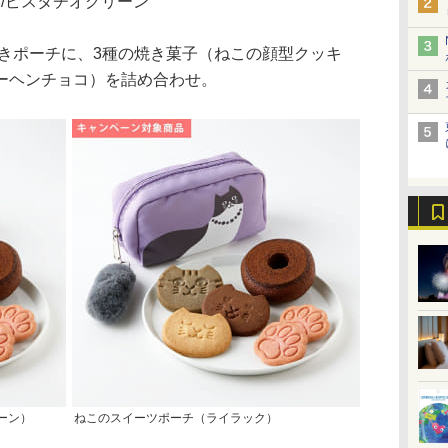
/ピスタチオグリーン
きポーチに、3種の焼き菓子（ねこの顔型クッキ
ーヘンチョコ）を詰め合わせ。
ーン）
ねこのスイーツポーチ（ライラック）