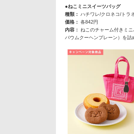
ねこミニスイーツバッグ
種類：
ハチワレ/クロネコ/トラ
価格：
各842円
内容：
ねこのチャーム付きミニ
バウムクーヘンプレーン）を詰