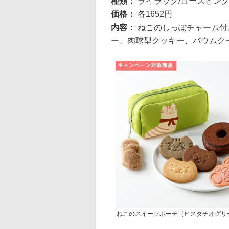
種類：
ライラック/ローズピンク
価格：
各1652円
内容：
ねこのしっぽチャーム付
ー、肉球型クッキー、バウムク
ねこのスイーツポーチ（ピスタチオグリ