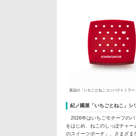
賞品の「いちごとねこコンパクトミラー
紀ノ國屋「いちごとねこ」シ
2026年はいちごモチーフの
をはじめ、ねこのしっぽチャー
のスイーツポーチ」、さまざま