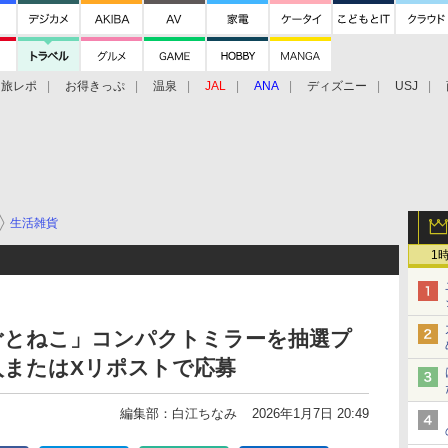
旅レポ
お得きっぷ
温泉
JAL
ANA
ディズニー
USJ
生活雑貨
1
ごとねこ」コンパクトミラーを抽選プ
入またはXリポストで応募
編集部：白江ちなみ
2026年1月7日 20:49