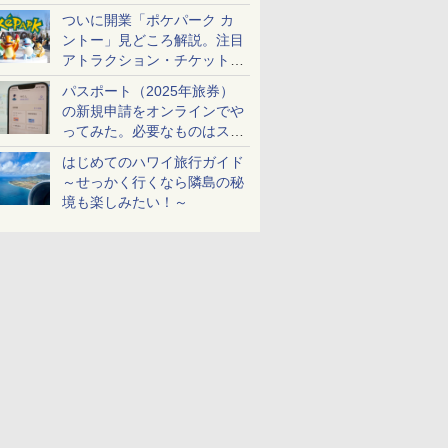
ケットも解説
ついに開業「ポケパーク カ
ントー」見どころ解説。注目
アトラクション・チケット手
配・来場前に必要な準備は？
パスポート（2025年旅券）
の新規申請をオンラインでや
ってみた。必要なものはスマ
ホとマイナカードのみ
はじめてのハワイ旅行ガイド
～せっかく行くなら隣島の秘
境も楽しみたい！～