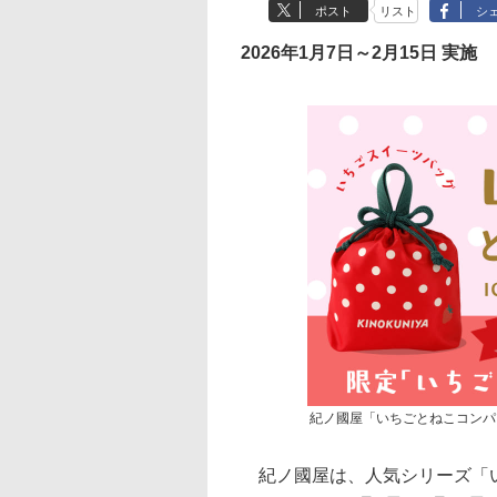
ポスト
リスト
シ
2026年1月7日～2月15日 実施
紀ノ國屋「いちごとねこコンパ
紀ノ國屋は、人気シリーズ「い