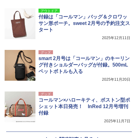
アウトドア
付録は「コールマン」バッグ＆クロワッ
サン形ポーチ。sweet 2月号の予約注文ス
タート
2025年12月11日
グッズ
smart 2月号は「コールマン」のキーリン
グ付きショルダーバッグが付録。500mL
ペットボトルも入る
2025年11月20日
グッズ
コールマン×ハローキティ、ボストン型ポ
シェット本日発売！ InRed 12月号増刊
付録
2025年11月7日