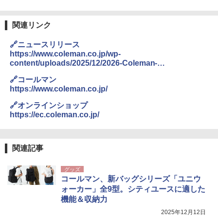
関連リンク
🔗ニュースリリース
https://www.coleman.co.jp/wp-
content/uploads/2025/12/2026-Coleman-
OutdoorWagon.pdf
🔗コールマン
https://www.coleman.co.jp/
🔗オンラインショップ
https://ec.coleman.co.jp/
関連記事
グッズ
コールマン、新バッグシリーズ「ユニウ
ォーカー」全9型。シティユースに適した
機能＆収納力
2025年12月12日