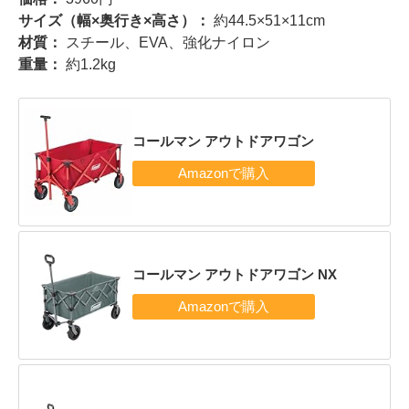
サイズ（幅×奥行き×高さ）：
約44.5×51×11cm
材質：
スチール、EVA、強化ナイロン
重量：
約1.2kg
コールマン アウトドアワゴン
コールマン アウトドアワゴン NX