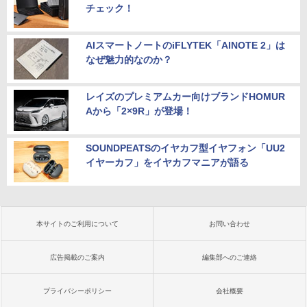
チェック！
AIスマートノートのiFLYTEK「AINOTE 2」は
なぜ魅力的なのか？
レイズのプレミアムカー向けブランドHOMUR
Aから「2×9R」が登場！
SOUNDPEATSのイヤカフ型イヤフォン「UU2
イヤーカフ」をイヤカフマニアが語る
本サイトのご利用について
お問い合わせ
広告掲載のご案内
編集部へのご連絡
プライバシーポリシー
会社概要