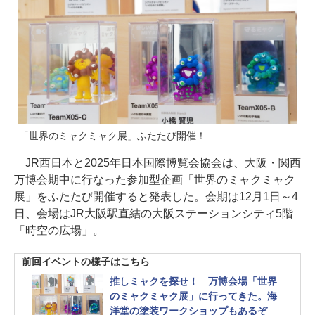
「世界のミャクミャク展」ふたたび開催！
JR西日本と2025年日本国際博覧会協会は、大阪・関西
万博会期中に行なった参加型企画「世界のミャクミャク
展」をふたたび開催すると発表した。会期は12月1日～4
日、会場はJR大阪駅直結の大阪ステーションシティ5階
「時空の広場」。
前回イベントの様子はこちら
推しミャクを探せ！ 万博会場「世界
のミャクミャク展」に行ってきた。海
洋堂の塗装ワークショップもあるぞ