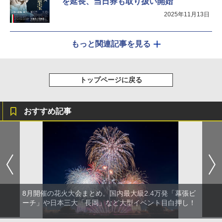
を延長、当日券も取り扱い開始
2025年11月13日
もっと関連記事を見る
トップページに戻る
おすすめ記事
8月開催の花火大会まとめ。国内最大級2.4万発「幕張ビ
ーチ」や日本三大「長岡」など大型イベント目白押し！