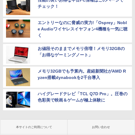
チェック！
エントリーなのに脅威の実力!「Osprey」Nobl
e Audioワイヤレスイヤフォン4機種を一気に聴
く
お値段そのままでメモリ倍増！メモリ32GBの
「お得なゲーミングノート」
メモリ32GBでも予算内。産経新聞社がAMD R
yzen搭載dynabookを2千台導入
ハイグレードテレビ「TCL Q7D Pro」。圧巻の
色彩美で映画＆ゲームが極上体験に
本サイトのご利用について
お問い合わせ