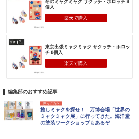
冬のミャクミャク サクッチ・ホロッチ 8
個入
東京出張ミャクミャク サクッチ・ホロッ
チ 8個入
編集部のおすすめ記事
行ってみた
推しミャクを探せ！ 万博会場「世界の
ミャクミャク展」に行ってきた。海洋堂
の塗装ワークショップもあるぞ