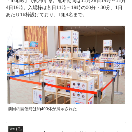
「mogily」で配布する。配布期間は11月28日14時～12月
4日19時。入場枠は各日11時～19時の00分・30分、1日
あたり16枠設けており、1組4名まで。
前回の開催時は約400体が展示された