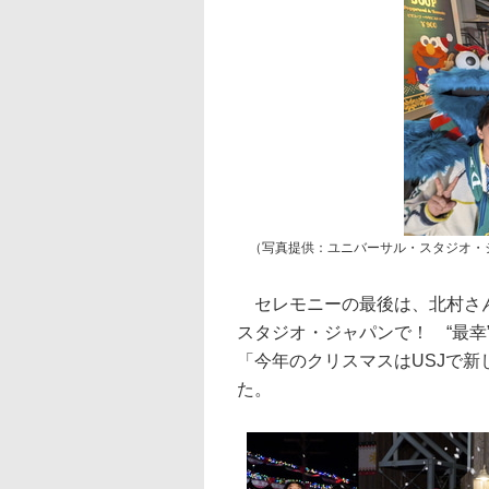
（写真提供：ユニバーサル・スタジオ・
セレモニーの最後は、北村さん
スタジオ・ジャパンで！ “最
「今年のクリスマスはUSJで
た。