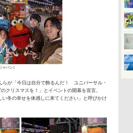
ジャパン）
らが「今日は自分で飾るんだ！ ユニバーサル・
幸”のクリスマスを！」とイベントの開幕を宣言。
新しい冬の幸せを体感しに来てください」と呼びかけ