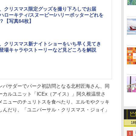
J、クリスマス限定グッズを撮り下ろしでお届
ハローキティ/スヌーピー/ハリーポッターどれを
？【写真64枚】
J、クリスマス新ナイトショーをいち早く見てき
登場キャラやストーリーなど見どころを解説
バサダーでパーク初訪問となる北村匠海さん、同
カルユニット「ICEx（アイス）」阿久根温世さ
メニューのチュリトスを食べたり、エルモやクッキ
しんだり、「ユニバーサル・クリスマス・ジョイ」
1