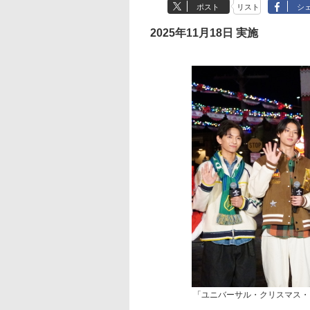
ポスト
リスト
シ
2025年11月18日 実施
「ユニバーサル・クリスマス・