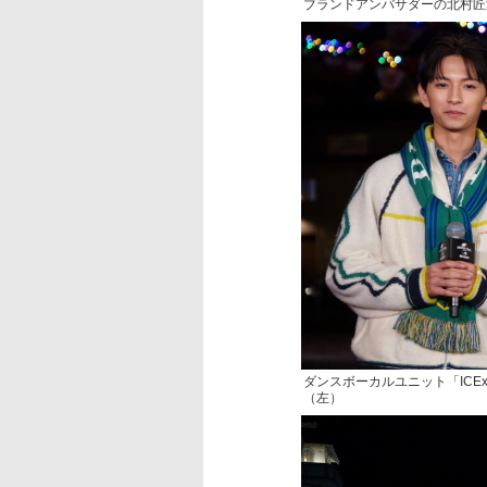
ブランドアンバサダーの北村匠
ダンスボーカルユニット「IC
（左）