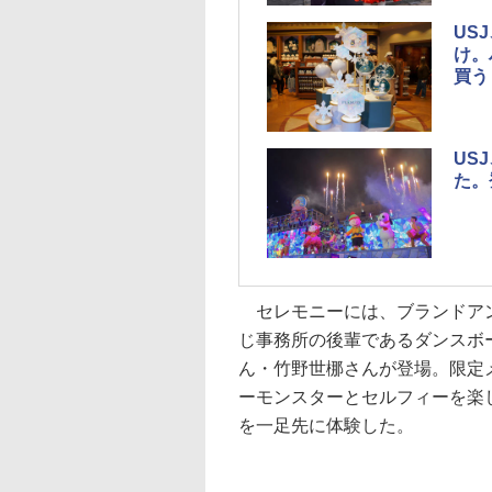
US
け。
買う
US
た。
セレモニーには、ブランドアン
じ事務所の後輩であるダンスボー
ん・竹野世梛さんが登場。限定
ーモンスターとセルフィーを楽
を一足先に体験した。