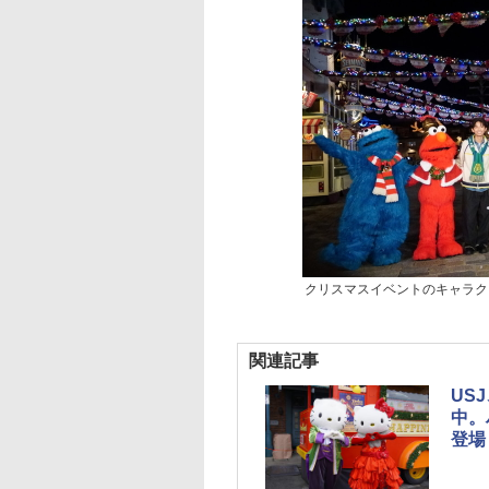
クリスマスイベントのキャラク
関連記事
US
中。
登場