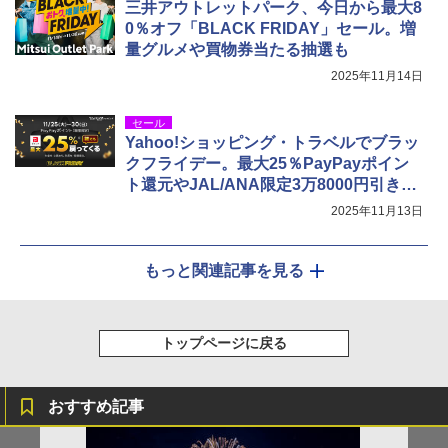
三井アウトレットパーク、今日から最大8
0％オフ「BLACK FRIDAY」セール。増
量グルメや買物券当たる抽選も
2025年11月14日
セール
Yahoo!ショッピング・トラベルでブラッ
クフライデー。最大25％PayPayポイン
ト還元やJAL/ANA限定3万8000円引きな
ど
2025年11月13日
もっと関連記事を見る
トップページに戻る
おすすめ記事