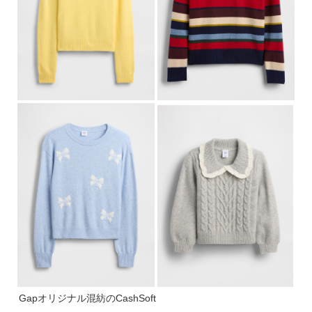
Gapオリジナル混紡のCashSoft