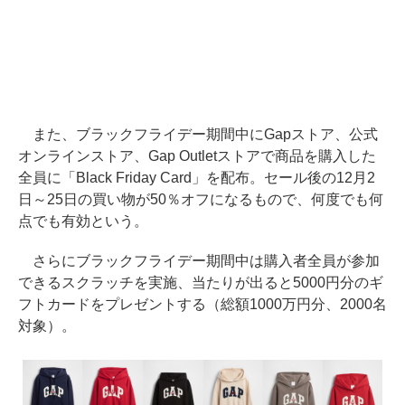
また、ブラックフライデー期間中にGapストア、公式
オンラインストア、Gap Outletストアで商品を購入した
全員に「Black Friday Card」を配布。セール後の12月2
日～25日の買い物が50％オフになるもので、何度でも何
点でも有効という。
さらにブラックフライデー期間中は購入者全員が参加
できるスクラッチを実施、当たりが出ると5000円分のギ
フトカードをプレゼントする（総額1000万円分、2000名
対象）。