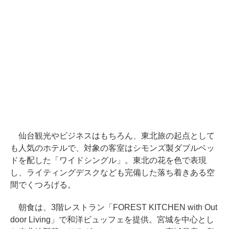
仙台観光やビジネスはもちろん、東北旅の起点として
も人気のホテルで、対象の客室はシモンズ製ダブルベッ
ドを配した「ワイドシングル」。東北の花を色で表現
し、ライティングデスクなども完備した落ち着きある空
間でくつろげる。
朝食は、3階レストラン「FOREST KITCHEN with Out
door Living」で和洋ビュッフェを提供。宮城を中心とし