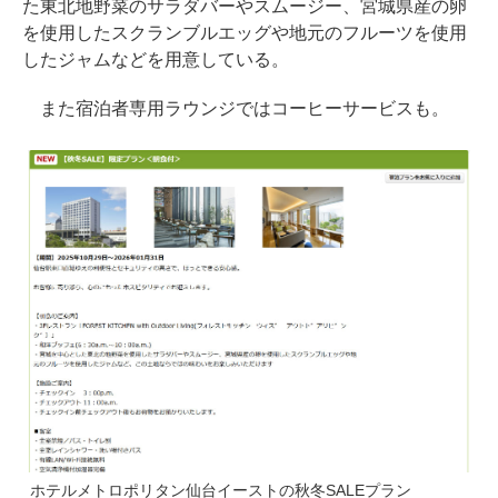
た東北地野菜のサラダバーやスムージー、宮城県産の卵
を使用したスクランブルエッグや地元のフルーツを使用
したジャムなどを用意している。
また宿泊者専用ラウンジではコーヒーサービスも。
ホテルメトロポリタン仙台イーストの秋冬SALEプラン