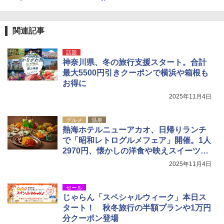
関連記事
話題
神奈川県、冬の旅行支援スタート。合計
最大5500円引きクーポンで横浜や箱根も
お得に
2025年11月4日
グルメ
温泉
熱海ホテルニューアカオ、日帰りランチ
で「昭和レトログルメフェア」開催。1人
2970円、懐かしの洋食や映えスイーツ登
場
2025年11月4日
セール
じゃらん「スペシャルウィーク」本日ス
タート！ 秋冬旅行の半額プランや1万円
分クーポン登場