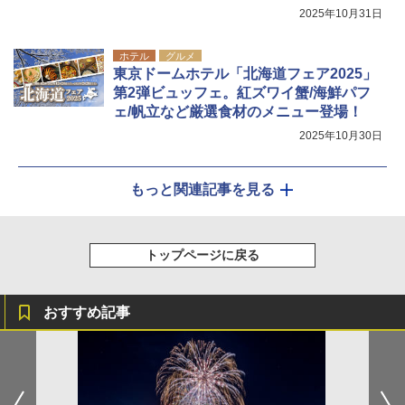
2025年10月31日
ホテル
グルメ
東京ドームホテル「北海道フェア2025」
第2弾ビュッフェ。紅ズワイ蟹/海鮮パフ
ェ/帆立など厳選食材のメニュー登場！
2025年10月30日
もっと関連記事を見る
トップページに戻る
おすすめ記事