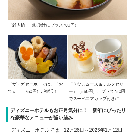
「雑煮椀」（味噌汁にプラス700円）
「ザ・ガゼーボ」では、「お
「きなこムース＆ミルクゼリ
でん」（750円）が復活！
ー」（550円）、プラス750円
でスーベニアカップ付きに
ディズニーホテルもお正月気分に！ 新年にぴったり
な豪華なメニューが揃い踏み
ディズニーホテルでは、12月26日～2026年1月12日