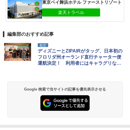
東京ベイ舞浜ホテル ファーストリゾート
編集部のおすすめ記事
航空
ディズニーとZIPAIRがタッグ、日本初の
フロリダ州オーランド直行チャーター便
運航決定！ 利用者にはキャラグリなど
の特典も
Google 検索で当サイトの記事を優先表示させる