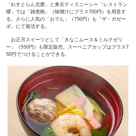
「れすとらん北齋」と東京ディズニーシー「レストラン
櫻」では「雑煮椀」（味噌汁にプラス700円）を用意す
る。さらに人気の「おでん」（750円）も「ザ・ガゼー
ボ」にて復活する。
お正月スイーツとして「きなこムース＆ミルクゼリ
ー」（550円）も限定販売。スーベニアカップはプラス7
50円でつけることができる。