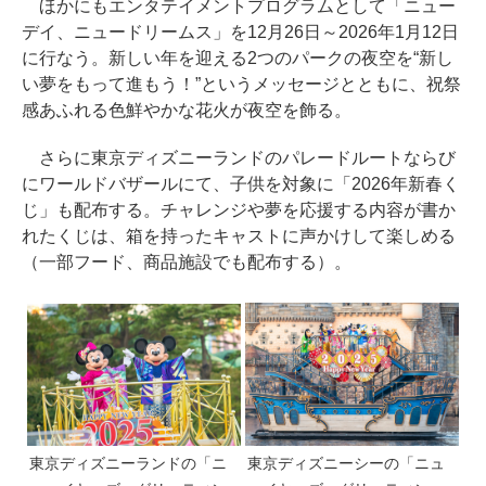
ほかにもエンタテイメントプログラムとして「ニュー
デイ、ニュードリームス」を12月26日～2026年1月12日
に行なう。新しい年を迎える2つのパークの夜空を“新し
い夢をもって進もう！”というメッセージとともに、祝祭
感あふれる色鮮やかな花火が夜空を飾る。
さらに東京ディズニーランドのパレードルートならび
にワールドバザールにて、子供を対象に「2026年新春く
じ」も配布する。チャレンジや夢を応援する内容が書か
れたくじは、箱を持ったキャストに声かけして楽しめる
（一部フード、商品施設でも配布する）。
東京ディズニーランドの「ニ
東京ディズニーシーの「ニュ