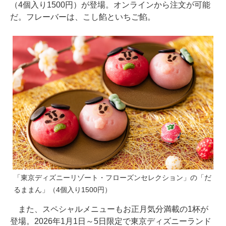
（4個入り1500円）が登場。オンラインから注文が可能
だ。フレーバーは、こし餡といちご餡。
「東京ディズニーリゾート・フローズンセレクション」の「だ
るままん」（4個入り1500円）
また、スペシャルメニューもお正月気分満載の1杯が
登場。2026年1月1日～5日限定で東京ディズニーランド