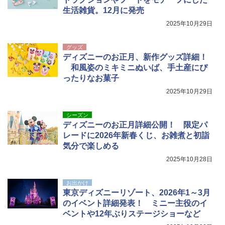
生活雑貨。12月に発売
2025年10月29日
グッズ
ディズニーのお正月、新作グッズ詳細！
和風姿のミキミニぬいば、手土産にぴ
ったりなお菓子
2025年10月29日
シーズン
ディズニーのお正月詳細公開！ 限定パ
レードに2026年新春くじ、お雑煮と初詣
気分で楽しめる
2025年10月28日
お出かけ
東京ディズニーリゾート、2026年1～3月
のイベント詳細発表！ ミニー主役のイ
ベントや12年ぶりステージショーなど