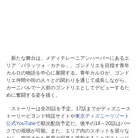
新たな舞台は、メディテレーニアンハーバーにあるエ
リア「パラッツォ・カナル」。ゴンドリエを目指す青年
カルロの物語を中心に展開する。青年カルロが、ゴンド
リエ仲間や街の人々との関わりを通じて成長しながら、
カーニバルで一人前のゴンドリエとしてデビューするた
めに奮闘する姿を描く。
ストーリーは全20話を予定。17話までがディズニース
トーリービヨンド特設サイトや
東京ディズニーリゾート
公式YouTube
で順次配信予定だ。後半の18～20話はパー
クでの視聴が可能。また、エリア内のスポットを巡りな