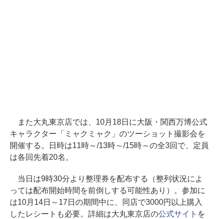
また大丸東京店では、10月18日に大阪・関西万博公式
キャラクター「ミャクミャク」のツーショット撮影会を
開催する。日時は11時～/13時～/15時～の全3回で、定員
は各回先着20名。
当日は9時30分より整理券を配布する（整列状況によ
っては配布開始時間を前倒しする可能性あり）。参加に
は10月14日～17日の期間中に、同店で3000円以上購入
したレシートも必要。詳細は大丸東京店の
公式サイト
を