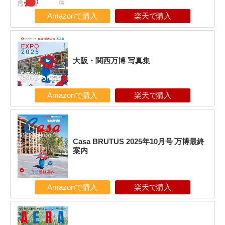
Amazonで購入
楽天で購入
大阪・関西万博 写真集
Amazonで購入
楽天で購入
Casa BRUTUS 2025年10月号 万博最終
案内
Amazonで購入
楽天で購入