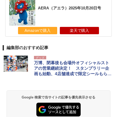
AERA（アエラ）2025年10月20日号
Amazonで購入
楽天で購入
編集部のおすすめ記事
グッズ
万博、閉幕後も会場外オフィシャルスト
アの営業継続決定！ スタンプラリー企
画も始動、4店舗達成で限定シールもらえ
る
Google 検索で当サイトの記事を優先表示させる