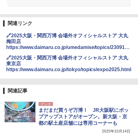
関連リンク
🔗2025大阪・関西万博 会場外オフィシャルストア 大丸
梅田店
https://www.daimaru.co.jp/umedamise/topics/230919e
xpo_officialstore.html
🔗2025大阪・関西万博 会場外オフィシャルストア 大丸
東京店
https://www.daimaru.co.jp/tokyo/topics/expo2025.html
関連記事
グッズ
まだまだ買うぞ万博！ JR大阪駅にポッ
プアップストアがオープン。新大阪・京
都の駅土産店舗には専用コーナーも
2025年10月14日