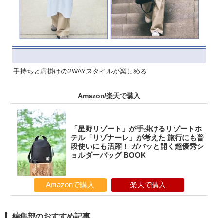
手持ちと肩掛けの2WAYスタイルが楽しめる
Amazon/楽天で購入
「星野リゾート」が手掛けるリゾートホ
テル「リゾナーレ」が考えた 旅行にも普
段使いにも活躍！ ガバッと開く超優秀シ
ョルダーバッグ BOOK
Amazonで購入
楽天で購入
編集部のおすすめ記事