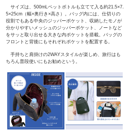
サイズは、500mLペットボトルも立てて入る約21.5×7.
5×25cm（幅×奥行き×高さ）。バッグ内には、仕切りの
役割でもある中央のジッパーポケット、収納したモノが
分かりやすいメッシュのジッパーポケット、ノートなど
をサッと取り出せる大きな内ポケットを搭載。バッグの
フロントと背後にもそれぞれポケットを配置する。
手持ちと肩掛けの2WAYスタイルが楽しめ、旅行はも
ちろん普段使いにもお勧めという。