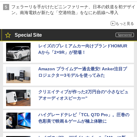
フェラーリを手がけたピニンファリーナ、日本の鉄道を初デザイ
ン。南海電鉄が新たな「空港特急」をなにわ筋線へ導入
もっと見る
Special Site
レイズのプレミアムカー向けブランドHOMUR
Aから「2×9R」が登場！
Amazon プライムデー過去最安! Anker注目プ
ロジェクター3モデルを使ってみた
クリエイティブが作った2万円台の“小さなピュ
アオーディオスピーカー”
ハイグレードテレビ「TCL Q7D Pro」。圧巻の
色彩美で映画＆ゲームが極上体験に