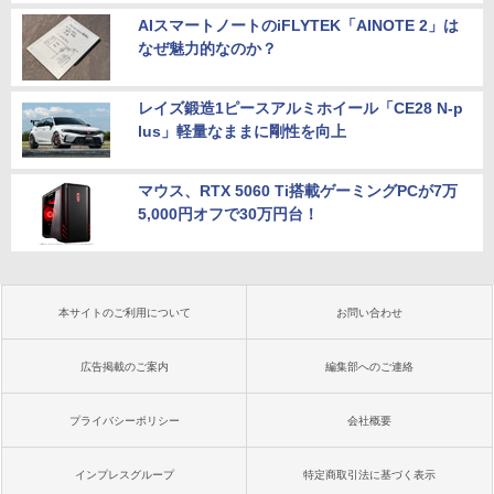
AIスマートノートのiFLYTEK「AINOTE 2」は
なぜ魅力的なのか？
レイズ鍛造1ピースアルミホイール「CE28 N-p
lus」軽量なままに剛性を向上
マウス、RTX 5060 Ti搭載ゲーミングPCが7万
5,000円オフで30万円台！
本サイトのご利用について
お問い合わせ
広告掲載のご案内
編集部へのご連絡
プライバシーポリシー
会社概要
インプレスグループ
特定商取引法に基づく表示