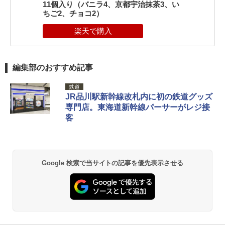
11個入り（バニラ4、京都宇治抹茶3、い
ちご2、チョコ2）
編集部のおすすめ記事
鉄道
JR品川駅新幹線改札内に初の鉄道グッズ
専門店。東海道新幹線パーサーがレジ接
客
Google 検索で当サイトの記事を優先表示させる