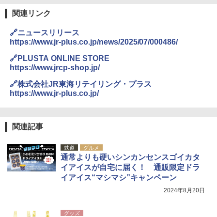
関連リンク
🔗ニュースリリース
https://www.jr-plus.co.jp/news/2025/07/000486/
🔗PLUSTA ONLINE STORE
https://www.jrcp-shop.jp/
🔗株式会社JR東海リテイリング・プラス
https://www.jr-plus.co.jp/
関連記事
鉄道
グルメ
通常よりも硬いシンカンセンスゴイカタ
イアイスが自宅に届く！ 通販限定ドラ
イアイス“マシマシ”キャンペーン
2024年8月20日
グッズ