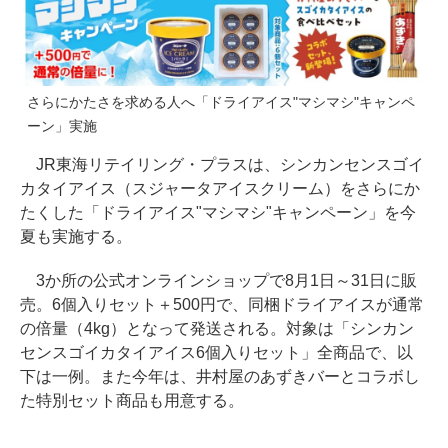
さらにかたさを求める人へ「ドライアイス"マシマシ"キャンペ
ーン」実施
JR東海リテイリング・プラスは、シンカンセンスゴイ
カタイアイス（スジャータアイスクリーム）をさらにか
たくした「ドライアイス"マシマシ"キャンペーン」を今
夏も実施する。
3か所の公式オンラインショップで8月1日～31日に販
売。6個入りセット＋500円で、同梱ドライアイスが通常
の倍量（4kg）となって発送される。対象は「シンカン
センスゴイカタイアイス6個入りセット」全商品で、以
下は一例。また今年は、井村屋のあずきバーとコラボし
た特別セット商品も用意する。