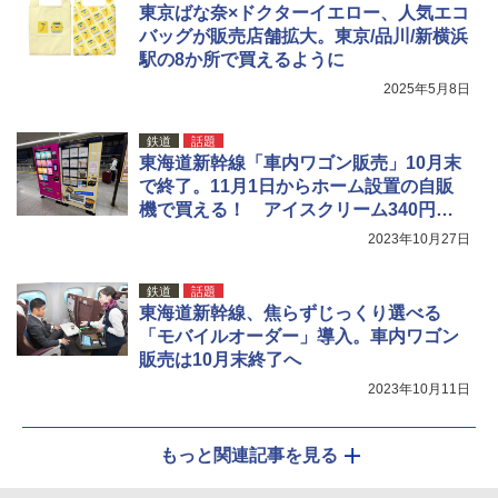
東京ばな奈×ドクターイエロー、人気エコ
バッグが販売店舗拡大。東京/品川/新横浜
駅の8か所で買えるように
2025年5月8日
鉄道
話題
東海道新幹線「車内ワゴン販売」10月末
で終了。11月1日からホーム設置の自販
機で買える！ アイスクリーム340円～/
コーヒー300円～
2023年10月27日
鉄道
話題
東海道新幹線、焦らずじっくり選べる
「モバイルオーダー」導入。車内ワゴン
販売は10月末終了へ
2023年10月11日
もっと関連記事を見る