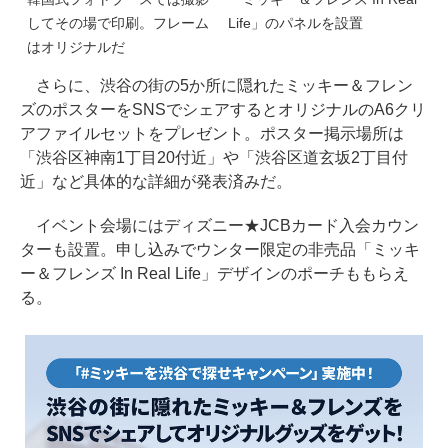
してその場で印刷。フレーム
Life」のパネルを設置
はオリジナルだ
さらに、渋谷の街の5か所に隠れたミッキー＆フレン
ズのポスターをSNSでシェアするとオリジナルのA6クリ
アファイルセットをプレゼント。ポスター掲示場所は
「渋谷区神南1丁目20付近」や「渋谷区道玄坂2丁目付
近」など具体的な詳細が発表済みだ。
イベント会場にはディズニー★JCBカード入会カウン
ターも設置。申し込みでウンター限定の非売品「ミッキ
ー＆フレンズ In Real Life」デザインのポーチももらえ
る。