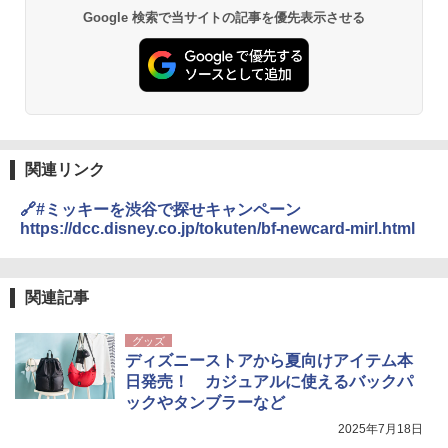
Google 検索で当サイトの記事を優先表示させる
関連リンク
🔗#ミッキーを渋谷で探せキャンペーン
https://dcc.disney.co.jp/tokuten/bf-newcard-mirl.html
関連記事
グッズ
ディズニーストアから夏向けアイテム本
日発売！ カジュアルに使えるバックパ
ックやタンブラーなど
2025年7月18日