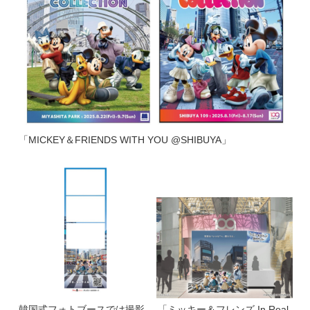
「MICKEY＆FRIENDS WITH YOU @SHIBUYA」
韓国式フォトブースでは撮影
「ミッキー＆フレンズ In Real