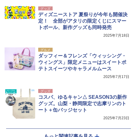
グッズ
ディズニーストア 夏祭りが今年も開催決
定！ 全部がアタリの限定くじにスマー
トボール、新作グッズも同時発売
2025年7月18日
グルメ
ダッフィー＆フレンズ「ウィッシング・
ウィングス」限定メニューはスイートポ
テトスイーツやキャラメルムース
2025年7月17日
グッズ
コスパ、ゆるキャン△ SEASON3の新作
グッズ。山梨・静岡限定で志摩リンのト
ート＋缶バッジセット
2025年7月23日
もっと関連記事を見る