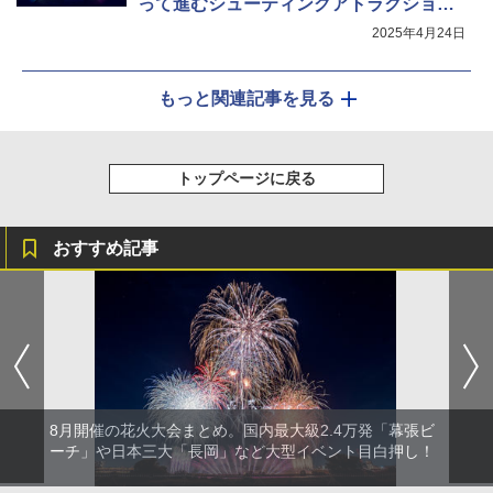
って進むシューティングアトラクション
誕生
2025年4月24日
もっと関連記事を見る
トップページに戻る
おすすめ記事
8月開催の花火大会まとめ。国内最大級2.4万発「幕張ビ
ーチ」や日本三大「長岡」など大型イベント目白押し！