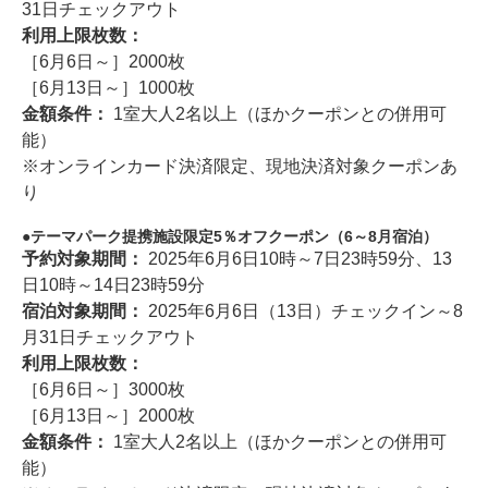
31日チェックアウト
利用上限枚数：
［6月6日～］2000枚
［6月13日～］1000枚
金額条件：
1室大人2名以上（ほかクーポンとの併用可
能）
※オンラインカード決済限定、現地決済対象クーポンあ
り
テーマパーク提携施設限定5％オフクーポン（6～8月宿泊）
予約対象期間：
2025年6月6日10時～7日23時59分、13
日10時～14日23時59分
宿泊対象期間：
2025年6月6日（13日）チェックイン～8
月31日チェックアウト
利用上限枚数：
［6月6日～］3000枚
［6月13日～］2000枚
金額条件：
1室大人2名以上（ほかクーポンとの併用可
能）