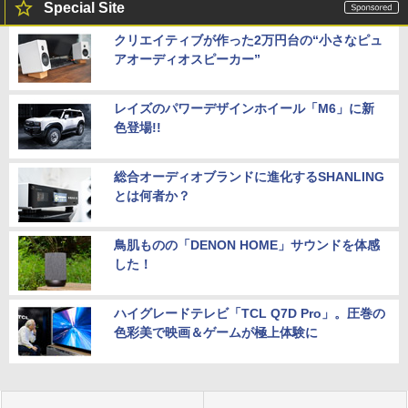
Special Site
クリエイティブが作った2万円台の“小さなピュ
アオーディオスピーカー”
レイズのパワーデザインホイール「M6」に新
色登場!!
総合オーディオブランドに進化するSHANLING
とは何者か？
鳥肌ものの「DENON HOME」サウンドを体感
した！
ハイグレードテレビ「TCL Q7D Pro」。圧巻の
色彩美で映画＆ゲームが極上体験に