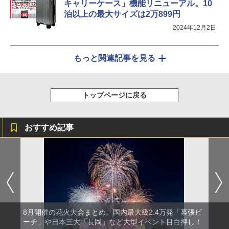
キャリーケース」機能リニューアル。10
泊以上の最大サイズは2万899円
2024年12月2日
もっと関連記事を見る
トップページに戻る
おすすめ記事
8月開催の花火大会まとめ。国内最大級2.4万発「幕張ビ
ーチ」や日本三大「長岡」など大型イベント目白押し！