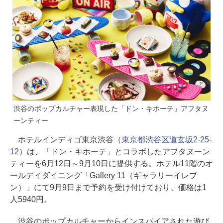
渋谷のポップカルチャー表現した「ドン・キホーテ」アフタヌ
ーンティー
ホテルインディゴ東京渋谷（
東京都渋谷区道玄坂2-25-
12
）は、「ドン・キホーテ」とコラボしたアフタヌーン
ティーを6月12日～9月10日に提供する。ホテル11階のオ
ールデイダイニング「Gallery 11（ギャラリーイレブ
ン）」にて9月9日まで予約を受け付けており、価格は1
人5940円。
渋谷のポップカルチャーからインスパイアされた遊び