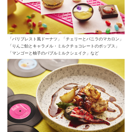
「パリブレスト風ドーナツ」「チェリーとバニラのマカロン」
「りんご飴とキャラメル・ミルクチョコレートのポップス」
「マンゴーと柚子のバブルミルクシェイク」など