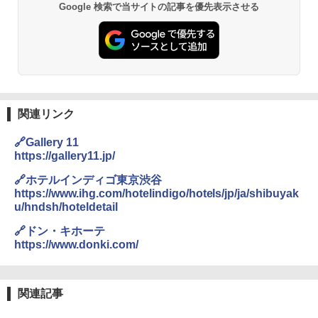
Google 検索で当サイトの記事を優先表示させる
関連リンク
🔗Gallery 11
https://gallery11.jp/
🔗ホテルインディゴ東京渋谷
https://www.ihg.com/hotelindigo/hotels/jp/ja/shibuyak
u/hndsh/hoteldetail
🔗ドン・キホーテ
https://www.donki.com/
関連記事