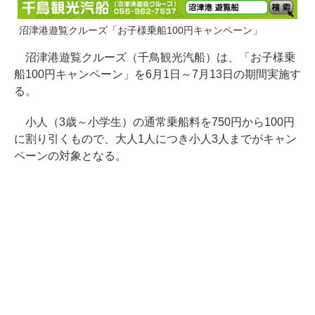
沼津港遊覧クルーズ「お子様乗船100円キャンペーン」
沼津港遊覧クルーズ（千鳥観光汽船）は、「お子様乗
船100円キャンペーン」を6月1日～7月13日の期間実施す
る。
小人（3歳～小学生）の通常乗船料を750円から100円
に割り引くもので、大人1人につき小人3人までがキャン
ペーンの対象となる。