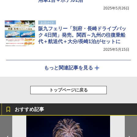
用車1台＋ホテル1泊
2025年5月26日
お出かけ
阪九フェリー「別府・長崎ドライブパッ
ク 4日間」発売。関西～九州の往復乗船
代＋航送代＋大分/長崎1泊がセットに
2025年5月15日
もっと関連記事を見る
トップページに戻る
おすすめ記事