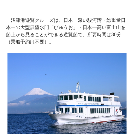
沼津港遊覧クルーズは、日本一深い駿河湾・総重量日
本一の大型展望水門「びゅうお」・日本一高い富士山を
船上から見ることができる遊覧船で、所要時間は30分
（乗船予約は不要）。