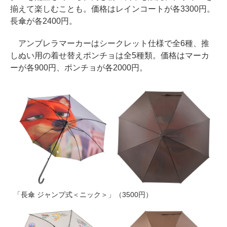
揃えて楽しむことも。価格はレインコートが各3300円。
長傘が各2400円。
アンブレラマーカーはシークレット仕様で全6種、推
しぬい用の着せ替えポンチョは全5種類。価格はマーカ
ーが各900円、ポンチョが各2000円。
「長傘 ジャンプ式＜ニック＞」（3500円）