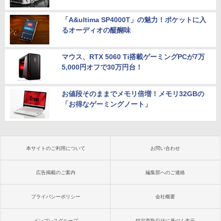
「A&ultima SP4000T」の魅力！ポケットに入
るオーディオの醍醐味
マウス、RTX 5060 Ti搭載ゲーミングPCが7万
5,000円オフで30万円台！
お値段そのままでメモリ倍増！メモリ32GBの
「お得なゲーミングノート」
本サイトのご利用について
お問い合わせ
広告掲載のご案内
編集部へのご連絡
プライバシーポリシー
会社概要
インプレスグループ
特定商取引法に基づく表示