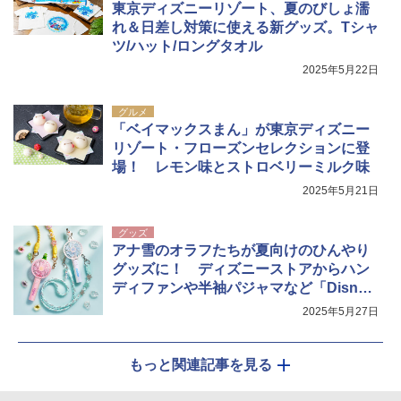
東京ディズニーリゾート、夏のびしょ濡
れ＆日差し対策に使える新グッズ。Tシャ
ツ/ハット/ロングタオル
2025年5月22日
グルメ
「ベイマックスまん」が東京ディズニー
リゾート・フローズンセレクションに登
場！ レモン味とストロベリーミルク味
2025年5月21日
グッズ
アナ雪のオラフたちが夏向けのひんやり
グッズに！ ディズニーストアからハン
ディファンや半袖パジャマなど「Disney
Cool Goods」
2025年5月27日
もっと関連記事を見る