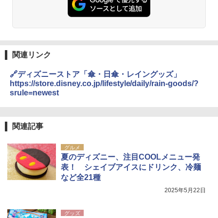
関連リンク
🔗ディズニーストア「傘・日傘・レイングッズ」
https://store.disney.co.jp/lifestyle/daily/rain-goods/?
srule=newest
関連記事
グルメ
夏のディズニー、注目COOLメニュー発
表！ シェイブアイスにドリンク、冷麺
など全21種
2025年5月22日
グッズ