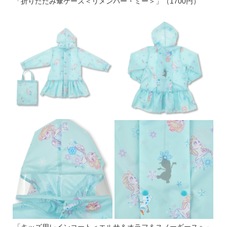
「折りたたみ傘ケース＜リメンバー・ミー＞」（1700円）