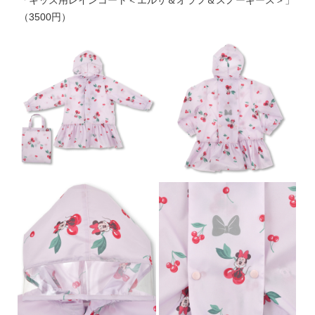
「キッズ用レインコート＜エルサ＆オラフ＆スノーギース＞」
（3500円）