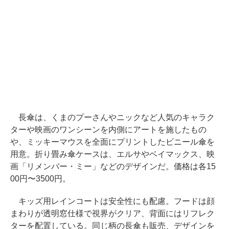
長傘は、くまのプーさんやニックなど人気のキャラク
ターや映画のワンシーンを内側にアートを施したもの
や、ミッキーマウスを全面にプリントしたビニール傘を
用意。折り畳み傘ケースは、エルサやベイマックス、映
画「リメンバー・ミー」などのデザインだ。価格は各15
00円〜3500円。
キッズ用レインコートは安全性にも配慮。フードは顔
まわりが透明窓仕様で視界がクリア、背面にはリフレク
ターを配置している。同じ柄の長傘も販売、デザインを