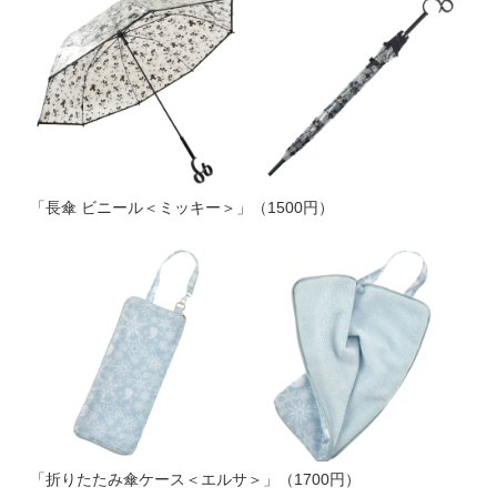
「長傘 ビニール＜ミッキー＞」（1500円）
「折りたたみ傘ケース＜エルサ＞」（1700円）