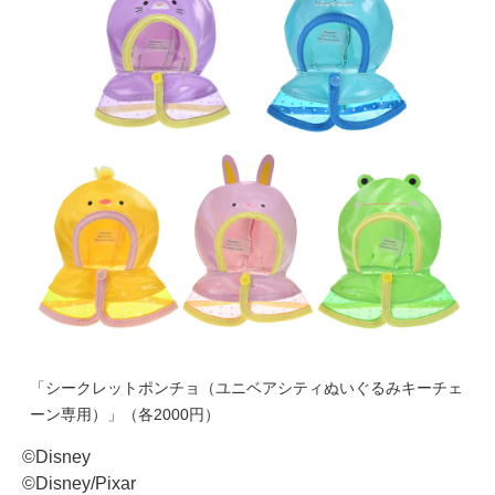
「シークレットポンチョ（ユニベアシティぬいぐるみキーチェ
ーン専用）」（各2000円）
©Disney
©Disney/Pixar