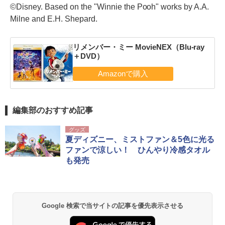
©Disney. Based on the "Winnie the Pooh" works by A.A.
Milne and E.H. Shepard.
リメンバー・ミー MovieNEX（Blu-ray
＋DVD）
編集部のおすすめ記事
グッズ
夏ディズニー、ミストファン＆5色に光る
ファンで涼しい！ ひんやり冷感タオル
も発売
Google 検索で当サイトの記事を優先表示させる