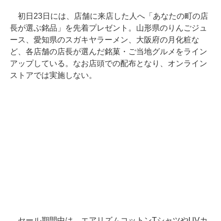
初日23日には、店舗に来店した人へ「あなたの町の店
長が選ぶ銘品」を先着プレゼント。山形県のりんごジュ
ース、愛知県のスガキヤラーメン、大阪府の月化粧な
ど、各店舗の店長が選んだ銘菓・ご当地グルメをライン
アップしている。なお店頭での配布となり、オンライン
ストアでは実施しない。
セール期間中は、エアリズムコットンTシャツやUVカ