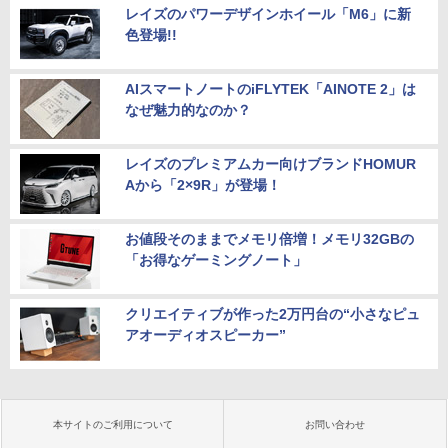
レイズのパワーデザインホイール「M6」に新
色登場!!
AIスマートノートのiFLYTEK「AINOTE 2」は
なぜ魅力的なのか？
レイズのプレミアムカー向けブランドHOMUR
Aから「2×9R」が登場！
お値段そのままでメモリ倍増！メモリ32GBの
「お得なゲーミングノート」
クリエイティブが作った2万円台の“小さなピュ
アオーディオスピーカー”
本サイトのご利用について
お問い合わせ