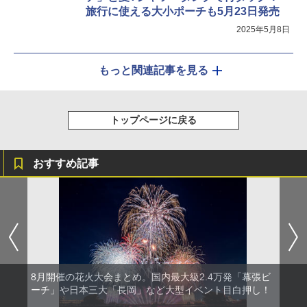
旅行に使える大小ポーチも5月23日発売
2025年5月8日
もっと関連記事を見る
トップページに戻る
おすすめ記事
8月開催の花火大会まとめ。国内最大級2.4万発「幕張ビ
ーチ」や日本三大「長岡」など大型イベント目白押し！