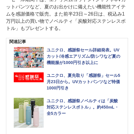
ットパンツなど、夏のお出かけに備えたい機能性アイテ
ムを感謝価格で販売。また前半23日～26日は、税込み1
万円以上の買い物でノベルティ「炭酸対応ステンレスボ
トル」もプレゼントする。
関連記事
ユニクロ、感謝祭セール詳細発表。UV
カット/冷感エアリズム/防シワなど夏の
機能服が1000円引き以上に
ユニクロ、夏先取り「感謝祭」セール5
月23日から。UVカットパンツなど特価
1000円引き
ユニクロ、感謝祭ノベルティは「炭酸
対応ステンレスボトル」。約450mL・
全5カラー