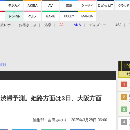
旅レポ
お得きっぷ
温泉
JAL
ANA
ディズニー
USJ
道路
1
Wの渋滞予測。姫路方面は3日、大阪方面
編集部：吉田みのり
2025年3月28日 06:00