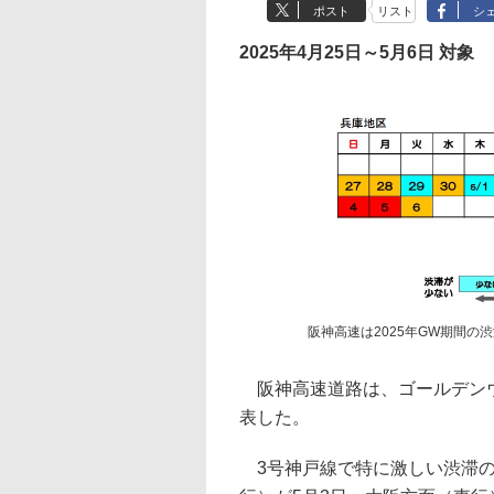
ポスト
リスト
シ
2025年4月25日～5月6日 対象
阪神高速は2025年GW期間の
阪神高速道路は、ゴールデンウ
表した。
3号神戸線で特に激しい渋滞の