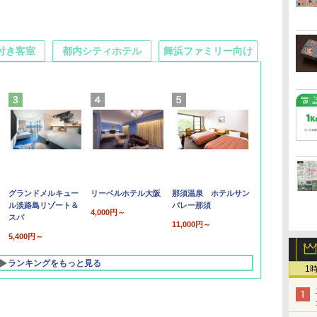
付き客室
都内シティホテル
舞浜ファミリー向け
グランドメルキュー
リーベルホテル大阪
那須温泉 ホテルサン
ル淡路島リゾート＆
バレー那須
4,000円～
スパ
11,000円～
5,400円～
ランキングをもっと見る
1