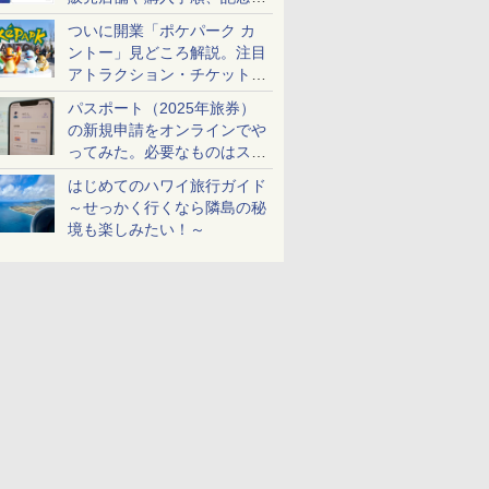
ケットも解説
ついに開業「ポケパーク カ
ントー」見どころ解説。注目
アトラクション・チケット手
配・来場前に必要な準備は？
パスポート（2025年旅券）
の新規申請をオンラインでや
ってみた。必要なものはスマ
ホとマイナカードのみ
はじめてのハワイ旅行ガイド
～せっかく行くなら隣島の秘
境も楽しみたい！～