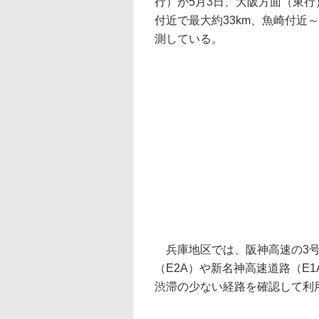
行）が5月3日、大阪方面（東行）
付近で最大約33km、魚崎付近
測している。
兵庫地区では、阪神高速の3号
（E2A）や新名神高速道路（E
渋滞の少ない経路を確認して利