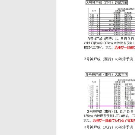
3号神戸線（西行）の渋滞予測
3号神戸線（東行）の渋滞予測