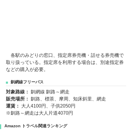
各駅のみどりの窓口、指定席券売機・話せる券売機で
取り扱っている。指定席を利用する場合は、別途指定券
などの購入が必要。
釧網線フリーパス
対象路線：
釧網線 釧路～網走
販売場所：
釧路、標茶、摩周、知床斜里、網走
運賃：
大人4100円、子供2050円
※釧路～網走は大人片道4070円
Amazon トラベル関連ランキング