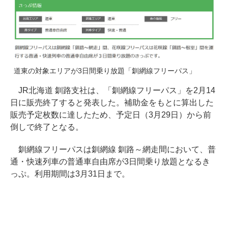
道東の対象エリアが3日間乗り放題「釧網線フリーパス」
JR北海道 釧路支社は、「釧網線フリーパス」を2月14
日に販売終了すると発表した。補助金をもとに算出した
販売予定枚数に達したため、予定日（3月29日）から前
倒しで終了となる。
釧網線フリーパスは釧網線 釧路～網走間において、普
通・快速列車の普通車自由席が3日間乗り放題となるき
っぷ。利用期間は3月31日まで。