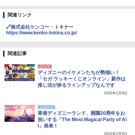
関連リンク
🔗株式会社ケンコー・トキナー
https://www.kenko-tokina.co.jp/
関連記事
グッズ
ディズニーのイケメンたちが勢揃い！
「セガ ラッキーくじオンライン」新作は
推し活が捗るラインアップなんです
2025年2月9日
お出かけ
香港ディズニーランド、開園20周年をお
祝いする「The Most Magical Party of Al
l」発表！
2025年2月9日