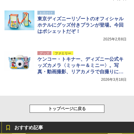
お出かけ
東京ディズニーリゾートのオフィシャル
ホテルにグッズ付きプランが登場。今回
はポシェットだぞ！
2025年2月8日
グッズ
ファミリー
ケンコー・トキナー、ディズニー公式キ
ッズカメラ〈ミッキー＆ミニー〉。写
真・動画撮影、リアカメラで自撮りにも
対応
2026年3月18日
トップページに戻る
おすすめ記事