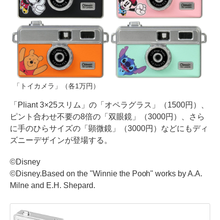
「トイカメラ」（各1万円）
「Pliant 3×25スリム」の「オペラグラス」（1500円）、
ピント合わせ不要の8倍の「双眼鏡」（3000円）、さら
に手のひらサイズの「顕微鏡」（3000円）などにもディ
ズニーデザインが登場する。
©Disney
©Disney.Based on the "Winnie the Pooh" works by A.A.
Milne and E.H. Shepard.