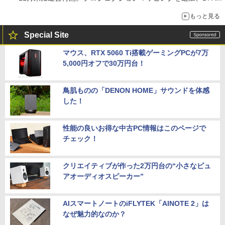
は1500円
もっと見る
Special Site
マウス、RTX 5060 Ti搭載ゲーミングPCが7万
5,000円オフで30万円台！
鳥肌ものの「DENON HOME」サウンドを体感
した！
性能の良いお得な中古PC情報はこのページで
チェック！
クリエイティブが作った2万円台の“小さなピュ
アオーディオスピーカー”
AIスマートノートのiFLYTEK「AINOTE 2」は
なぜ魅力的なのか？