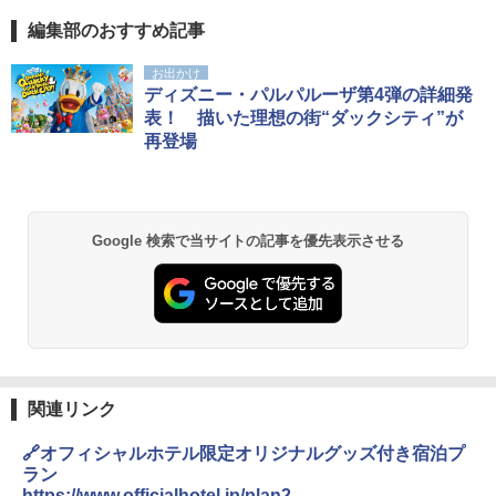
編集部のおすすめ記事
お出かけ
ディズニー・パルパルーザ第4弾の詳細発
表！ 描いた理想の街“ダックシティ”が
再登場
Google 検索で当サイトの記事を優先表示させる
関連リンク
🔗オフィシャルホテル限定オリジナルグッズ付き宿泊プ
ラン
https://www.officialhotel.jp/plan2