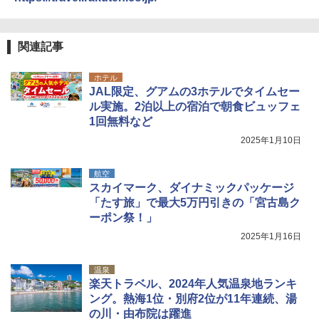
関連記事
ホテル
JAL限定、グアムの3ホテルでタイムセー
ル実施。2泊以上の宿泊で朝食ビュッフェ
1回無料など
2025年1月10日
航空
スカイマーク、ダイナミックパッケージ
「たす旅」で最大5万円引きの「宮古島ク
ーポン祭！」
2025年1月16日
温泉
楽天トラベル、2024年人気温泉地ランキ
ング。熱海1位・別府2位が11年連続、湯
の川・由布院は躍進