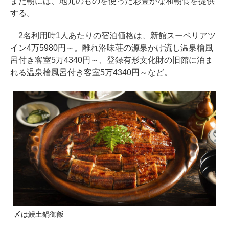
また朝には、地元のものを使った彩豊かな和朝食を提供
する。
2名利用時1人あたりの宿泊価格は、新館スーペリアツ
イン4万5980円～。離れ洛味荘の源泉かけ流し温泉檜風
呂付き客室5万4340円～、登録有形文化財の旧館に泊ま
れる温泉檜風呂付き客室5万4340円～など。
〆は鰻土鍋御飯