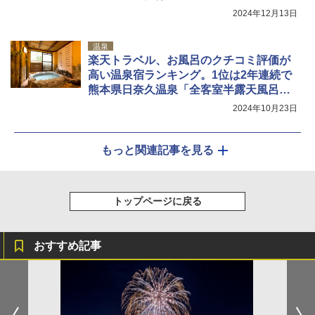
2024年12月13日
温泉
楽天トラベル、お風呂のクチコミ評価が
高い温泉宿ランキング。1位は2年連続で
熊本県日奈久温泉「全客室半露天風呂付
きの宿 浜膳旅館」
2024年10月23日
もっと関連記事を見る
トップページに戻る
おすすめ記事