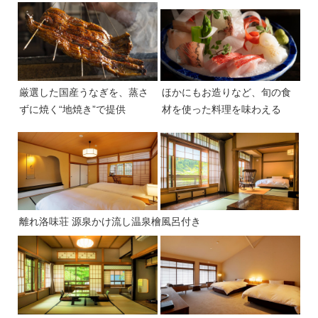
厳選した国産うなぎを、蒸さ
ほかにもお造りなど、旬の食
ずに焼く“地焼き”で提供
材を使った料理を味わえる
離れ洛味荘 源泉かけ流し温泉檜風呂付き