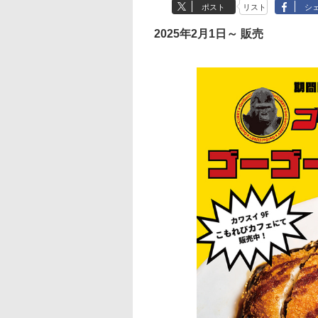
ポスト
リスト
シ
2025年2月1日～ 販売