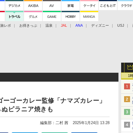
旅レポ
お得きっぷ
温泉
JAL
ANA
ディズニー
USJ
1
ゴーゴーカレー監修「ナマズカレー」
らぬピラニア焼きも
編集部：二村 茜
2025年1月24日 13:28