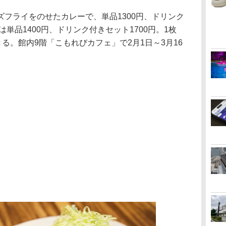
フライをのせたカレーで、単品1300円、ドリンク
は単品1400円、ドリンク付きセット1700円。1枚
きる。館内9階「こもれびカフェ」で2月1日～3月16