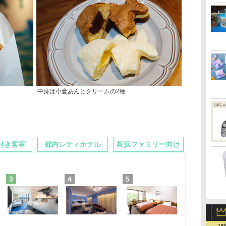
中身は小倉あんとクリームの2種
付き客室
都内シティホテル
舞浜ファミリー向け