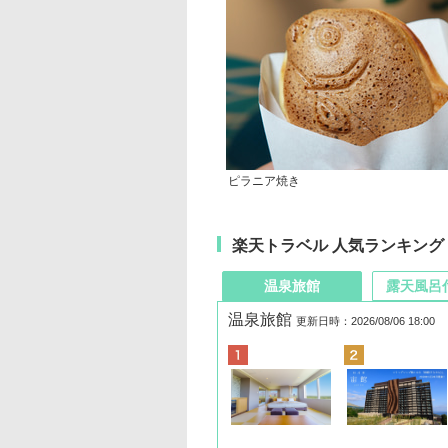
ピラニア焼き
楽天トラベル 人気ランキング
温泉旅館
露天風呂
温泉旅館
更新日時：2026/08/06 18:00