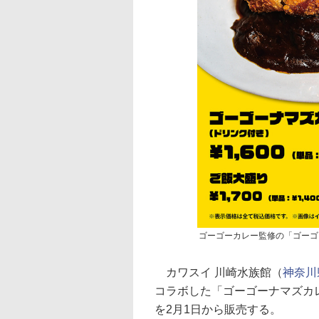
ゴーゴーカレー監修の「ゴーゴ
カワスイ 川崎水族館（
神奈川
コラボした「ゴーゴーナマズカ
を2月1日から販売する。