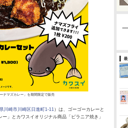
最
ーナマズカレー」を期間限定で販売
県川崎市川崎区日進町1-11
）は、ゴーゴーカレーと
レー」とカワスイオリジナル商品「ピラニア焼き」