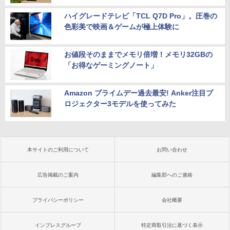
ハイグレードテレビ「TCL Q7D Pro」。圧巻の
色彩美で映画＆ゲームが極上体験に
お値段そのままでメモリ倍増！メモリ32GBの
「お得なゲーミングノート」
Amazon プライムデー過去最安! Anker注目プ
ロジェクター3モデルを使ってみた
本サイトのご利用について
お問い合わせ
広告掲載のご案内
編集部へのご連絡
プライバシーポリシー
会社概要
インプレスグループ
特定商取引法に基づく表示