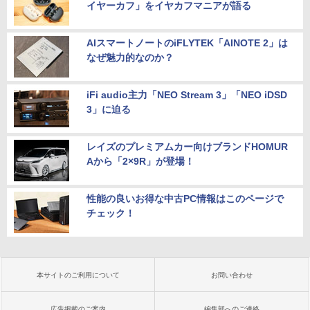
イヤーカフ」をイヤカフマニアが語る
AIスマートノートのiFLYTEK「AINOTE 2」は
なぜ魅力的なのか？
iFi audio主力「NEO Stream 3」「NEO iDSD
3」に迫る
レイズのプレミアムカー向けブランドHOMUR
Aから「2×9R」が登場！
性能の良いお得な中古PC情報はこのページで
チェック！
本サイトのご利用について
お問い合わせ
広告掲載のご案内
編集部へのご連絡