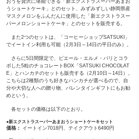
おうを贅沢に堪能できる「新エクストラスーパーあまお
うショートケーキ」とのセット、みずみずしい静岡県産
マスクメロンをふんだんに使用した「新エクストラスー
パーメロンショートケーキ」とのセットを販売する。
また2つのセットは、「コーヒーショップSATSUKI」
でイートイン利用も可能（2月3日～14日の平日のみ）。
さらに5日間限定で、ピエール・エルメ・パリとコラ
ボした5粒のチョコレートBOX「SATSUKI CHOCOLAT
E」とハンカチのセットも販売する（2月10日～14日）。
こちらは2種類のうち好きなハンカチが選べるので、自
分や大切な人への贈り物、バレンタインギフトにもお勧
めという。
各セットの価格は以下のとおり。
新エクストラスーパーあまおうショートケーキセット
価格：
イートイン7018円、テイクアウト6490円