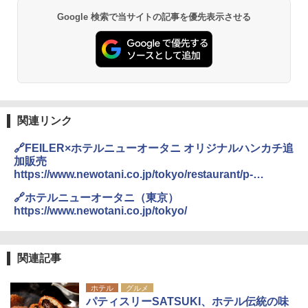
Google 検索で当サイトの記事を優先表示させる
関連リンク
🔗FEILER×ホテルニューオータニ オリジナルハンカチ追
加販売
https://www.newotani.co.jp/tokyo/restaurant/p-
satsuki/feiler/
🔗ホテルニューオータニ（東京）
https://www.newotani.co.jp/tokyo/
関連記事
ホテル
グルメ
パティスリーSATSUKI、ホテル伝統の味