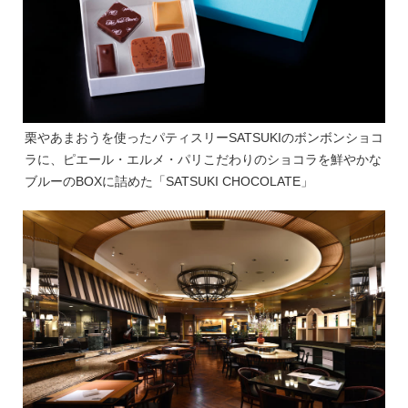
栗やあまおうを使ったパティスリーSATSUKIのボンボンショコ
ラに、ピエール・エルメ・パリこだわりのショコラを鮮やかな
ブルーのBOXに詰めた「SATSUKI CHOCOLATE」