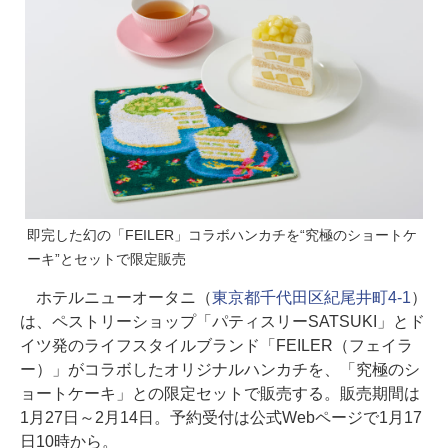
即完した幻の「FEILER」コラボハンカチを“究極のショートケ
ーキ”とセットで限定販売
ホテルニューオータニ（
東京都千代田区紀尾井町4-1
）
は、ペストリーショップ「パティスリーSATSUKI」とド
イツ発のライフスタイルブランド「FEILER（フェイラ
ー）」がコラボしたオリジナルハンカチを、「究極のシ
ョートケーキ」との限定セットで販売する。販売期間は
1月27日～2月14日。予約受付は公式Webページで1月17
日10時から。