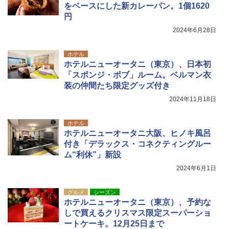
をベースにした新カレーパン。1個1620
円
2024年6月28日
ホテル
ホテルニューオータニ（東京）、日本初
「スポンジ・ボブ」ルーム。ベルマン衣
装の仲間たち限定グッズ付き
2024年11月18日
ホテル
ホテルニューオータニ大阪、ヒノキ風呂
付き「デラックス・コネクティングルー
ム“利休”」新設
2024年6月1日
グルメ
シーズン
ホテルニューオータニ（東京）、予約な
しで買えるクリスマス限定スーパーショ
ートケーキ。12月25日まで