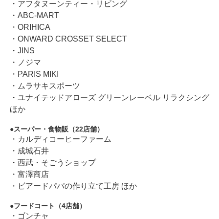
・アフタヌーンティー・リビング
・ABC-MART
・ORIHICA
・ONWARD CROSSET SELECT
・JINS
・ノジマ
・PARIS MIKI
・ムラサキスポーツ
・ユナイテッドアローズ グリーンレーベル リラクシング
ほか
スーパー・食物販（22店舗）
・カルディコーヒーファーム
・成城石井
・西武・そごうショップ
・富澤商店
・ビアードパパの作り立て工房 ほか
フードコート（4店舗）
・ゴンチャ