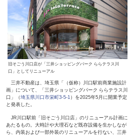
旧そごう川口店が「三井ショッピングパーク ららテラス川
口」としてリニューアル
三井不動産は、埼玉県「（仮称）川口駅前商業施設計
画」について、「三井ショッピングパーク ららテラス川
口」（
埼玉県川口市栄町3-5-1
）を2025年5月に開業予定
と発表した。
JR川口駅前「旧そごう川口店」のリニューアル計画に
あたるもの。大時計や大理石など既存設備を生かしなが
ら、内装および一部外装のリニューアルを行ない、三井