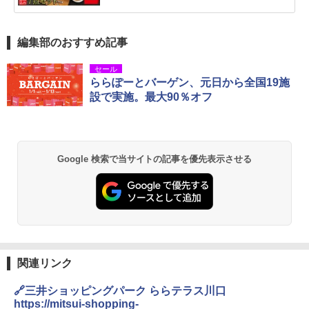
編集部のおすすめ記事
セール
ららぽーとバーゲン、元日から全国19施
設で実施。最大90％オフ
Google 検索で当サイトの記事を優先表示させる
関連リンク
🔗三井ショッピングパーク ららテラス川口
https://mitsui-shopping-