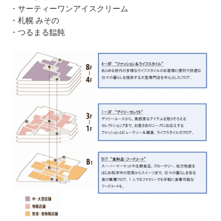
・サーティーワンアイスクリーム
・札幌 みその
・つるまる饂飩