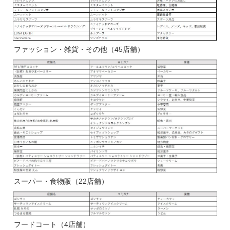
ファッション・雑貨・その他（45店舗）
スーパー・食物販（22店舗）
フードコート（4店舗）