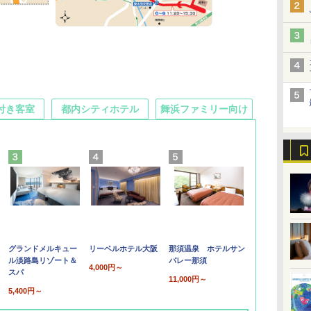
付き客室
都内シティホテル
舞浜ファミリー向け
グランドメルキュー
リーベルホテル大阪
那須温泉 ホテルサン
ル淡路島リゾート＆
バレー那須
4,000円～
スパ
11,000円～
5,400円～