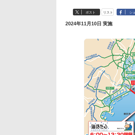
ポスト
リスト
シ
2024年11月10日 実施