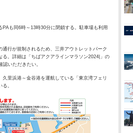
Aも同6時～13時30分に閉鎖する。駐車場も利用
通行が規制されるため、三井アウトレットパーク
る。詳細は「ちばアクアラインマラソン2024|」の
確認いただきたい。
久里浜港～金谷港を運航している「東京湾フェリ
いる。