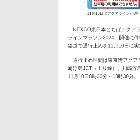
11月10日にアクアラインが通
NEXCO東日本とちばアクア
ラインマラソン2024」開催に
絡道で通行止めを11月10日に
通行止め区間は東京湾アクアラ
崎浮島JCT（上り線）、川崎浮
11月10日8時30分～13時30分。