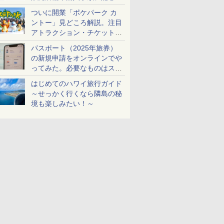
ケットも解説
ついに開業「ポケパーク カ
ントー」見どころ解説。注目
アトラクション・チケット手
配・来場前に必要な準備は？
パスポート（2025年旅券）
の新規申請をオンラインでや
ってみた。必要なものはスマ
ホとマイナカードのみ
はじめてのハワイ旅行ガイド
～せっかく行くなら隣島の秘
境も楽しみたい！～