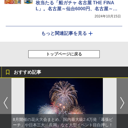
枚当たる「船ガチャ 名古屋 THE FINA
L」。名古屋～仙台6000円、名古屋～北
海道・苫小牧1万1000円
2024年10月15日
もっと関連記事を見る
トップページに戻る
おすすめ記事
8月開催の花火大会まとめ。国内最大級2.4万発「幕張ビ
ーチ」や日本三大「長岡」など大型イベント目白押し！