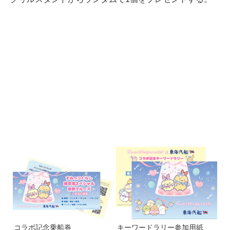
コラボ記念乗船券
キーワードラリー参加用紙