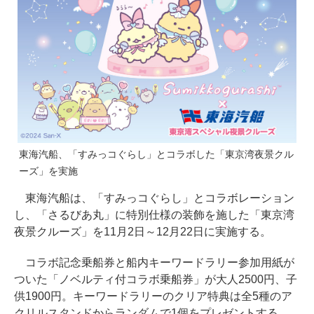
東海汽船、「すみっコぐらし」とコラボした「東京湾夜景クル
ーズ」を実施
東海汽船は、「すみっコぐらし」とコラボレーション
し、「さるびあ丸」に特別仕様の装飾を施した「東京湾
夜景クルーズ」を11月2日～12月22日に実施する。
コラボ記念乗船券と船内キーワードラリー参加用紙が
ついた「ノベルティ付コラボ乗船券」が大人2500円、子
供1900円。キーワードラリーのクリア特典は全5種のア
クリルスタンドからランダムで1個をプレゼントする。