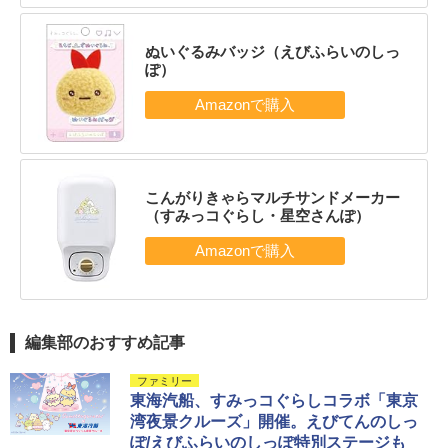
ぬいぐるみバッジ（えびふらいのしっ
ぽ）
こんがりきゃらマルチサンドメーカー
（すみっコぐらし・星空さんぽ）
編集部のおすすめ記事
ファミリー
東海汽船、すみっコぐらしコラボ「東京
湾夜景クルーズ」開催。えびてんのしっ
ぽ/えびふらいのしっぽ特別ステージも