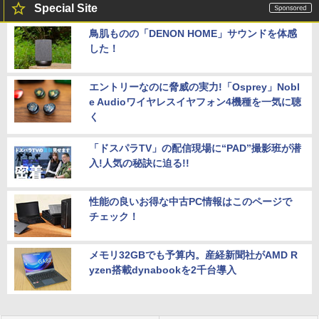
Special Site
鳥肌ものの「DENON HOME」サウンドを体感
した！
エントリーなのに脅威の実力!「Osprey」Nobl
e Audioワイヤレスイヤフォン4機種を一気に聴
く
「ドスパラTV」の配信現場に“PAD”撮影班が潜
入!人気の秘訣に迫る!!
性能の良いお得な中古PC情報はこのページで
チェック！
メモリ32GBでも予算内。産経新聞社がAMD R
yzen搭載dynabookを2千台導入