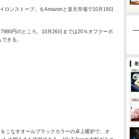
イロンストーブ」をAmazonと楽天市場で10月19日
980円のところ、10月26日までは20％オフクーポ
入できる。
最
をこなすオールブラックカラーの卓上暖炉で、オ