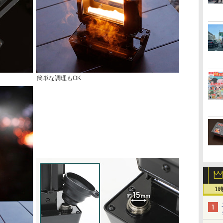
簡単な調理もOK
1