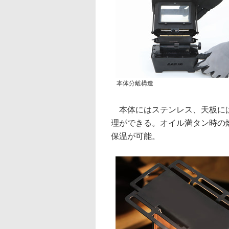
本体分離構造
本体にはステンレス、天板には
理ができる。オイル満タン時の
保温が可能。