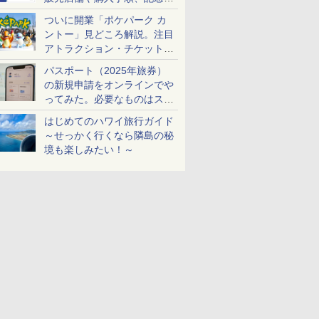
ケットも解説
ついに開業「ポケパーク カ
ントー」見どころ解説。注目
アトラクション・チケット手
配・来場前に必要な準備は？
パスポート（2025年旅券）
の新規申請をオンラインでや
ってみた。必要なものはスマ
ホとマイナカードのみ
はじめてのハワイ旅行ガイド
～せっかく行くなら隣島の秘
境も楽しみたい！～