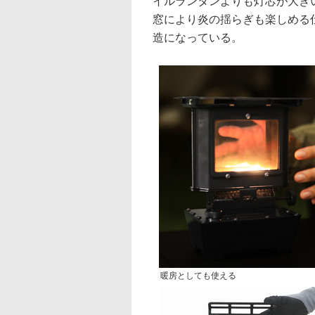
イルランタンよりも灯芯が大きい
窓により炎の揺らぎも楽しめる
造になっている。
暖房としても使える