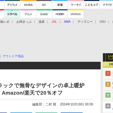
旅レポ
お得きっぷ
温泉
JAL
ANA
ディズニー
USJ
アウトドア用品
1
ルブラックで無骨なデザインの卓上暖炉
mazon/楽天で20％オフ
編集部：二村 茜
2024年10月19日 00:00