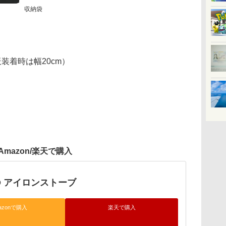
収納袋
天板装着時は幅20cm）
Amazon/楽天で購入
ND アイロンストーブ
azonで購入
楽天で購入