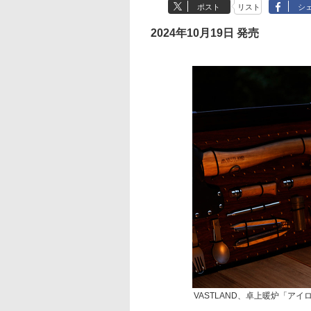
ポスト
リスト
シ
2024年10月19日 発売
VASTLAND、卓上暖炉「ア