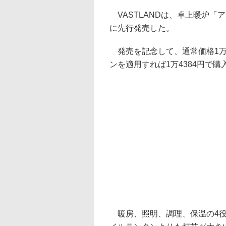
VASTLANDは、卓上暖炉「ア
に先行発売した。
発売を記念して、通常価格1万7
ンを適用すれば1万4384円で購
暖房、照明、調理、保温の4役