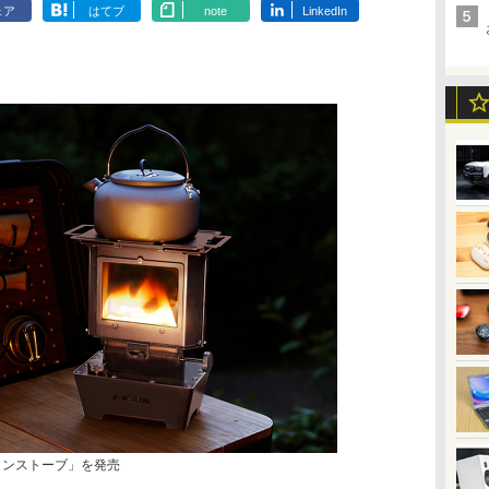
ェア
はてブ
note
LinkedIn
イロンストーブ」を発売