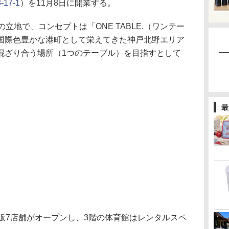
17-1
）を11月8日に開業する。
立地で、コンセプトは「ONE TABLE.（ワンテー
国際色豊かな港町として栄えてきた神戸北野エリア
混ざり合う場所（1つのテーブル）を目指すとして
最
販7店舗がオープンし、3階の体育館はレンタルスペ