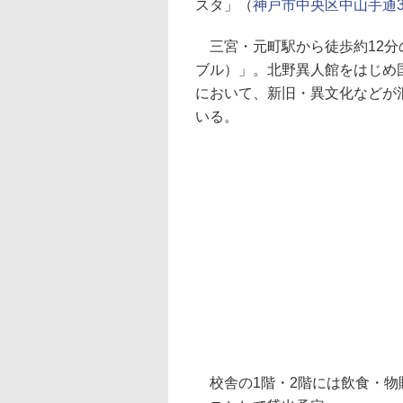
スタ」（
神戸市中央区中山手通3-
三宮・元町駅から徒歩約12分の
ブル）」。北野異人館をはじめ
において、新旧・異文化などが
いる。
校舎の1階・2階には飲食・物