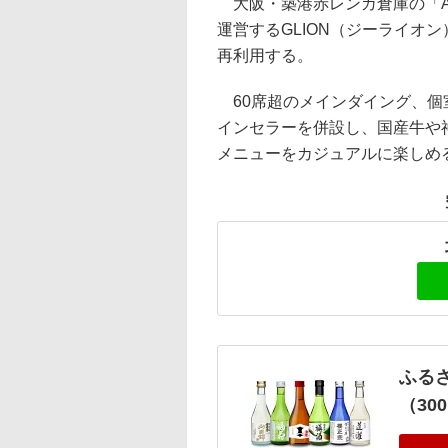
大阪・築港赤レンガ倉庫の「AKARE
運営するGLION（ジーライオ
再利用する。
60席超のメインダイング、個
インセラーを併設し、国産牛や
メニューをカジュアルに楽しめ
ふる
（30