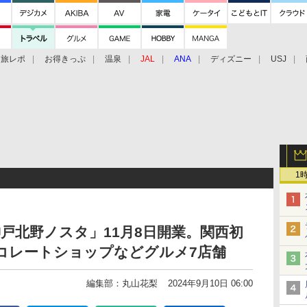
旅レポ
お得きっぷ
温泉
JAL
ANA
ディズニー
USJ
1
戸北野ノスタ」11月8日開業。関西初
コレートショップなどグルメ7店舗
編集部：丸山花梨
2024年9月10日 06:00