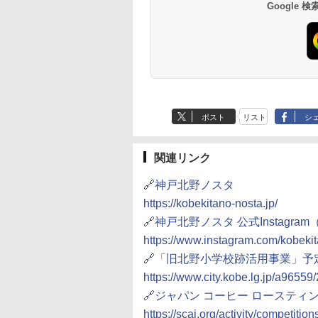
Google
ポスト
リスト
シ
関連リンク
🔗神戸北野ノスタ
https://kobekitano-nosta.jp/
🔗神戸北野ノスタ 公式Instagram（@k
https://www.instagram.com/kobeki
🔗「旧北野小学校跡活用事業」
https://www.city.kobe.lg.jp/a9655
🔗ジャパン コーヒー ロースティ
https://scaj.org/activity/competition