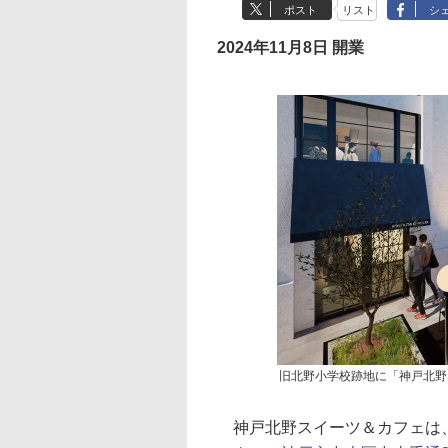
ポスト
リスト
シ
2024年11月8日 開業
旧北野小学校跡地に「神戸北野
神戸北野スイーツ＆カフェは、