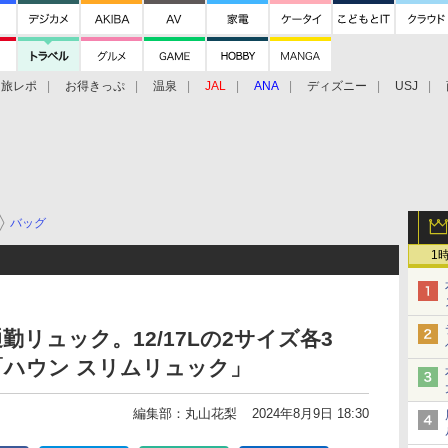
旅レポ
お得きっぷ
温泉
JAL
ANA
ディズニー
USJ
バッグ
1
リュック。12/17Lの2サイズ各3
ハウン スリムリュック」
編集部：丸山花梨
2024年8月9日 18:30