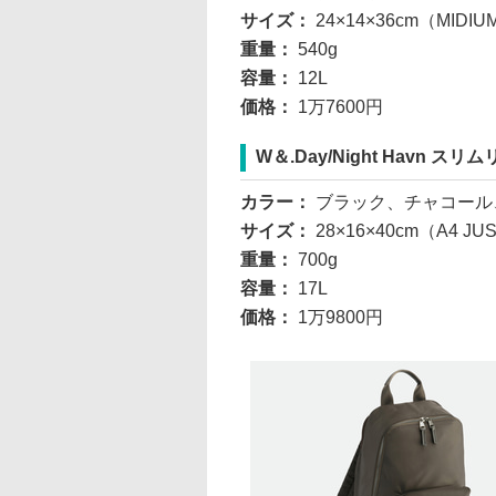
サイズ：
24×14×36cm（MIDIU
重量：
540g
容量：
12L
価格：
1万7600円
W＆.Day/Night Havn スリ
カラー：
ブラック、チャコール
サイズ：
28×16×40cm（A4 
重量：
700g
容量：
17L
価格：
1万9800円