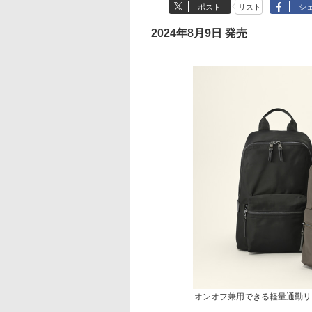
ポスト
リスト
シ
2024年8月9日 発売
オンオフ兼用できる軽量通勤リュ