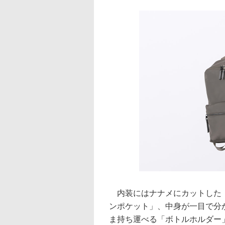
内装にはナナメにカットした「
ンポケット」、中身が一目で分
ま持ち運べる「ボトルホルダー