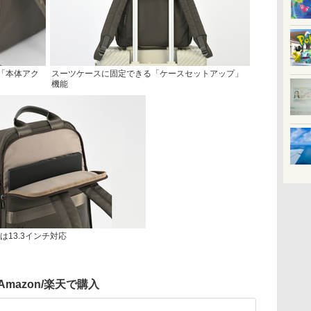
「本体アク
スーツケースに固定できる「ケースセットアップ」
機能
ブは13.3インチ対応
Amazon/楽天で購入