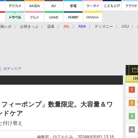
旅レポ
お得きっぷ
温泉
JAL
ANA
ディズニー
USJ
ボディケア
1
 ミッフィーポンプ」数量限定。大容量＆ワ
ンドケア
と付け替え
編集部：白江ちなみ
2024年8月8日 13:18