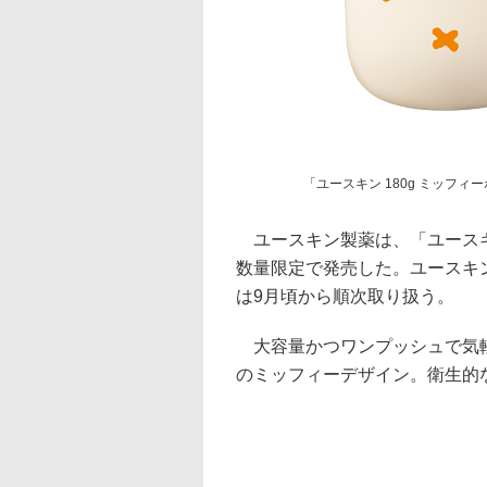
「ユースキン 180g ミッフ
ユースキン製薬は、「ユースキン
数量限定で発売した。ユースキン
は9月頃から順次取り扱う。
大容量かつワンプッシュで気軽に
のミッフィーデザイン。衛生的