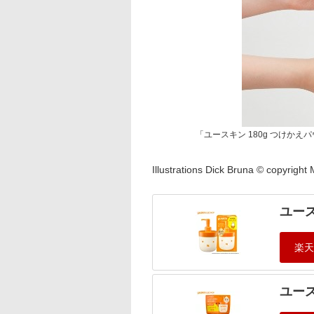
「ユースキン 180g つけかえ
Illustrations Dick Bruna © copyrigh
ユース
ユース