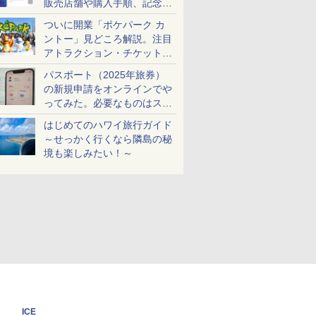
販売店舗や購入手順、記念チ
ケットも解説
ついに開業「ポケパーク カ
ントー」見どころ解説。注目
アトラクション・チケット手
配・来場前に必要な準備は？
パスポート（2025年旅券）
の新規申請をオンラインでや
ってみた。必要なものはスマ
ホとマイナカードのみ
はじめてのハワイ旅行ガイド
～せっかく行くなら隣島の秘
境も楽しみたい！～
ICE