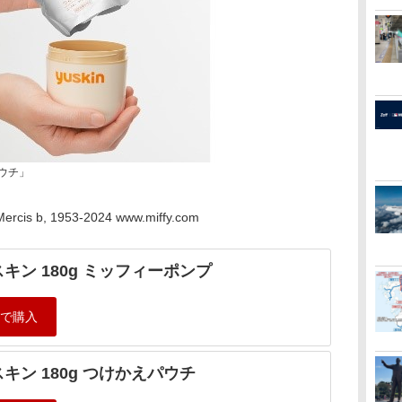
パウチ」
t Mercis b, 1953-2024 www.miffy.com
キン 180g ミッフィーポンプ
キン 180g つけかえパウチ