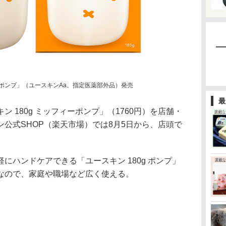
ィーポンプ」（ユースキンAa、指定医薬部外品）発売
最
 180g ミッフィーポンプ」（1760円）を店舗・
公式SHOP（楽天市場）では8月5日から、店頭で
ハンドケアできる「ユースキン 180g ポンプ」
なので、家庭や職場など広く使える。