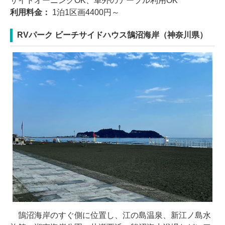
サイドオーニングOK、車外のテーブル利用OK
利用料金：
1泊1区画4400円～
RVパーク ビーチサイドハウス鵠沼海岸（神奈川県）
鵠沼海岸のすぐ側に位置し、江の島温泉、新江ノ島水