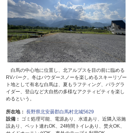
白馬の中心地に位置し、北アルプスを目の前に臨める
RVパーク。冬はパウダースノーを楽しめるスキーリゾー
ト地として有名な白馬は、夏もラフティング、パラグラ
イダー、登山など大自然の多様なアクティビティを楽し
めるという。
所在地：
長野県北安曇郡白馬村北城5629
設備：
ゴミ処理可能、電源あり、水道あり、近隣入浴施
設あり、ペット連れOK、24時間トイレあり、焚火OK、