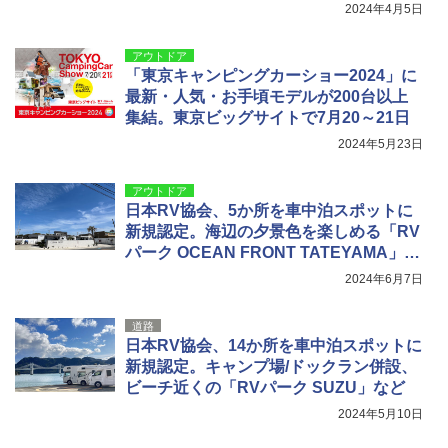
2024年4月5日
アウトドア
「東京キャンピングカーショー2024」に
最新・人気・お手頃モデルが200台以上
集結。東京ビッグサイトで7月20～21日
2024年5月23日
アウトドア
日本RV協会、5か所を車中泊スポットに
新規認定。海辺の夕景色を楽しめる「RV
パーク OCEAN FRONT TATEYAMA」な
ど
2024年6月7日
道路
日本RV協会、14か所を車中泊スポットに
新規認定。キャンプ場/ドックラン併設、
ビーチ近くの「RVパーク SUZU」など
2024年5月10日