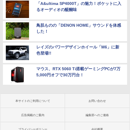
「A&ultima SP4000T」の魅力！ポケットに入
るオーディオの醍醐味
鳥肌ものの「DENON HOME」サウンドを体感
した！
レイズのパワーデザインホイール「M6」に新
色登場!!
マウス、RTX 5060 Ti搭載ゲーミングPCが7万
5,000円オフで30万円台！
本サイトのご利用について
お問い合わせ
広告掲載のご案内
編集部へのご連絡
プライバシーポリシー
会社概要