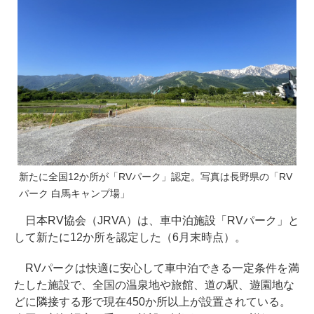
新たに全国12か所が「RVパーク」認定。写真は長野県の「RV
パーク 白馬キャンプ場」
日本RV協会（JRVA）は、車中泊施設「RVパーク」と
して新たに12か所を認定した（6月末時点）。
RVパークは快適に安心して車中泊できる一定条件を満
たした施設で、全国の温泉地や旅館、道の駅、遊園地な
どに隣接する形で現在450か所以上が設置されている。