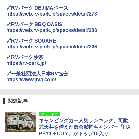
🔗RVパーク DEJIMAベース
https://web.rv-park.jp/spaces/detail/278
🔗RVパーク BBQ OASIS
https://web.rv-park.jp/spaces/detail/288
🔗RVパーク SQUARE
https://web.rv-park.jp/spaces/detail/246
🔗RVパーク検索
https://rv-park.jp/
🔗一般社団法人日本RV協会
https://www.jrva.com/
関連記事
アウトドア
キャンピングカー人気ランキング、可動
式天井を備えた都会派軽キャンパー「HA
PPY1＋CITY」がトップ10入り