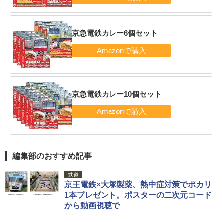
京急電鉄カレー6個セット
京急電鉄カレー10個セット
編集部のおすすめ記事
鉄道
京王電鉄×大塚製薬、熱中症対策でポカリ
1本プレゼント。ポスターの二次元コード
から動画視聴で