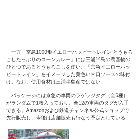
一方「京急1000形イエローハッピートレイン とうもろ
こしたっぷりのコーンカレー」には三浦半島の農産物の
ひとつであるとうもろこしを使い、「京急イエローハッ
ピートレイン」をイメージした黄色い甘口ソースの味付
け。なお、使用食材は三浦半島産ではない。
パッケージには京急の車両のラゲッジタグ（全6種）
がランダムで1枚入っており、全12の車両のタグが入手
できる。Amazonおよび鉄道チャンネル公式ショップで
先行販売し、今後は店舗販売も行なう予定としている。