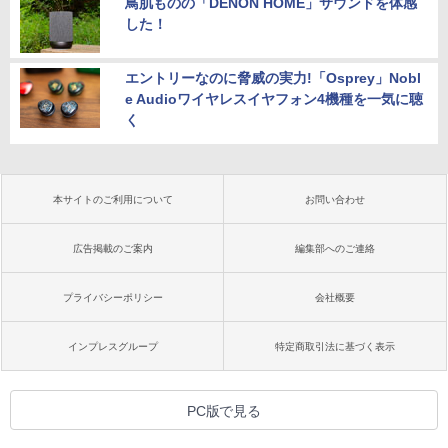
鳥肌ものの「DENON HOME」サウンドを体感
した！
エントリーなのに脅威の実力!「Osprey」Nobl
e Audioワイヤレスイヤフォン4機種を一気に聴
く
本サイトのご利用について
お問い合わせ
広告掲載のご案内
編集部へのご連絡
プライバシーポリシー
会社概要
インプレスグループ
特定商取引法に基づく表示
PC版で見る