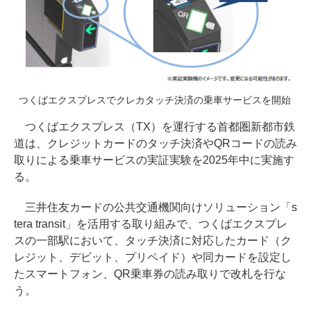
つくばエクスプレスでクレカタッチ決済の乗車サービスを開始
つくばエクスプレス（TX）を運行する首都圏新都市鉄
道は、クレジットカードのタッチ決済やQRコードの読み
取りによる乗車サービスの実証実験を2025年中に実施す
る。
三井住友カードの公共交通機関向けソリューション「s
tera transit」を活用する取り組みで、つくばエクスプレ
スの一部駅において、タッチ決済に対応したカード（ク
レジット、デビット、プリペイド）や同カードを設定し
たスマートフォン、QR乗車券の読み取りで改札を行な
う。