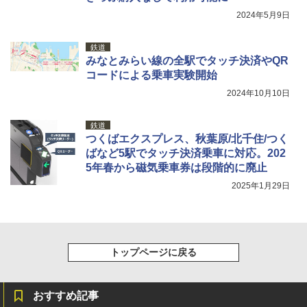
￥1,180
2024年5月9日
鉄道
みなとみらい線の全駅でタッチ決済やQR
コードによる乗車実験開始
2024年10月10日
鉄道
つくばエクスプレス、秋葉原/北千住/つく
ばなど5駅でタッチ決済乗車に対応。202
5年春から磁気乗車券は段階的に廃止
2025年1月29日
トップページに戻る
おすすめ記事