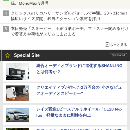
録、MonoMax 9月号
クロックスのリカバリーサンダルがセールで半額。23～31cmの
幅広いサイズ展開、独自のクッション素材を採用
本日発売「スヌーピー」圧縮収納ポーチ。ファスナー閉めるだけ
で着替えや荷物がスリムにまとまる
もっと見る
Special Site
総合オーディオブランドに進化するSHANLING
とは何者か？
クリエイティブが作った2万円台の“小さなピュ
アオーディオスピーカー”
レイズ鍛造1ピースアルミホイール「CE28 N-p
lus」軽量なままに剛性を向上