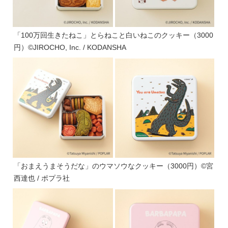
「100万回生きたねこ」とらねこと白いねこのクッキー（3000
円）©JIROCHO, Inc. / KODANSHA
「おまえうまそうだな」のウマソウなクッキー（3000円）©宮
西達也 / ポプラ社