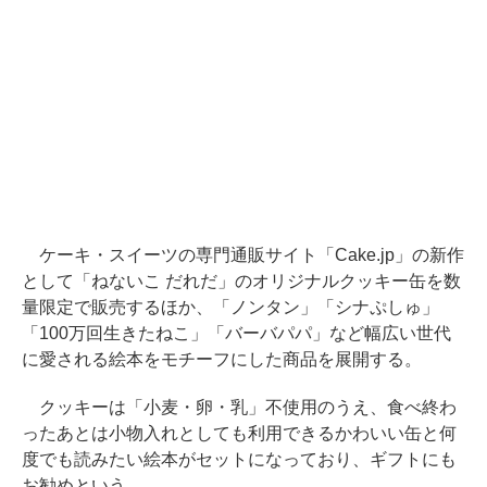
ケーキ・スイーツの専門通販サイト「Cake.jp」の新作
として「ねないこ だれだ」のオリジナルクッキー缶を数
量限定で販売するほか、「ノンタン」「シナぷしゅ」
「100万回生きたねこ」「バーバパパ」など幅広い世代
に愛される絵本をモチーフにした商品を展開する。
クッキーは「小麦・卵・乳」不使用のうえ、食べ終わ
ったあとは小物入れとしても利用できるかわいい缶と何
度でも読みたい絵本がセットになっており、ギフトにも
お勧めという。