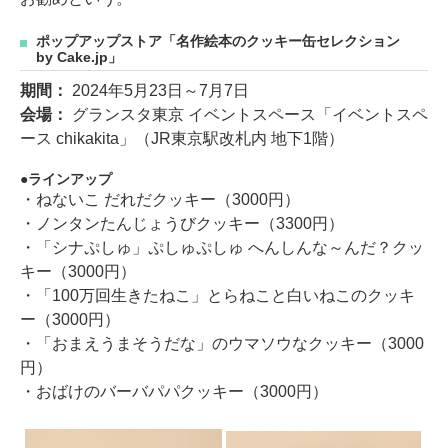
ポップアップストア「名作絵本のクッキー缶セレクション
by Cake.jp」
期間：
2024年5月23日～7月7日
会場：
グランスタ東京 イベントスペース「イベントスペ
ース chikakita」（JR東京駅改札内 地下1階）
ラインアップ
・ねないこ だれだクッキー（3000円）
・ノンタンたんじょうびクッキー（3300円）
・「シナぷしゅ」ぷしゅぷしゅ へんしんな～んだ？クッ
キー（3000円）
・「100万回生きたねこ」とらねこと白いねこのクッキ
ー（3000円）
・「おまえうまそうだな」のウマソウなクッキー（3000
円）
・おばけのバーバパパクッキー（3000円）