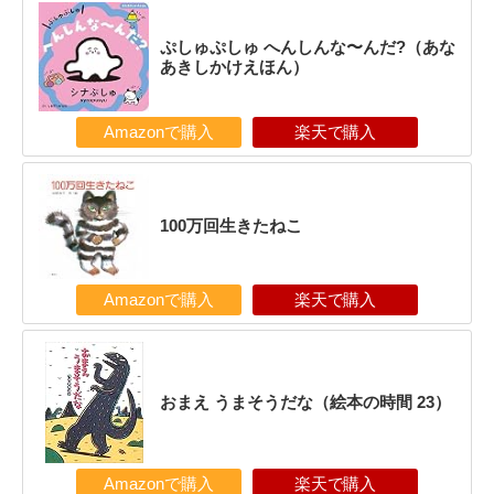
ぷしゅぷしゅ へんしんな〜んだ?（あな
あきしかけえほん）
Amazonで購入
楽天で購入
100万回生きたねこ
Amazonで購入
楽天で購入
おまえ うまそうだな（絵本の時間 23）
Amazonで購入
楽天で購入