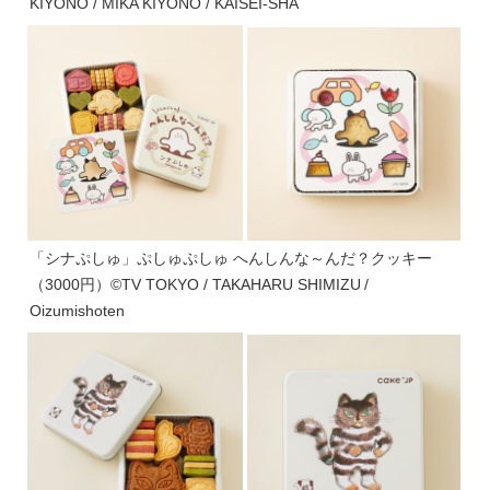
KIYONO / MIKA KIYONO / KAISEI-SHA
「シナぷしゅ」ぷしゅぷしゅ へんしんな～んだ？クッキー
（3000円）©TV TOKYO / TAKAHARU SHIMIZU /
Oizumishoten