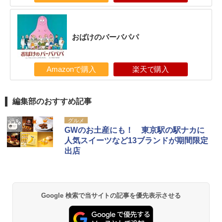
おばけのバーバパパ
Amazonで購入
楽天で購入
編集部のおすすめ記事
グルメ
GWのお土産にも！ 東京駅の駅ナカに
人気スイーツなど13ブランドが期間限定
出店
Google 検索で当サイトの記事を優先表示させる