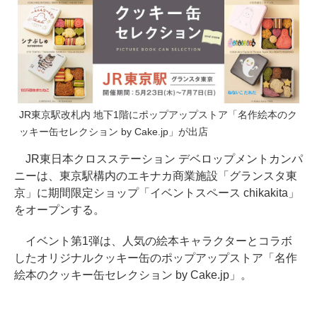
JR東京駅改札内 地下1階にポップアップストア「名作絵本のク
ッキー缶セレクション by Cake.jp」が出店
JR東日本クロスステーション デベロップメントカンパ
ニーは、東京駅構内のエキナカ商業施設「グランスタ東
京」に期間限定ショップ「イベントスペース chikakita」
をオープンする。
イベント第1弾は、人気の絵本キャラクターとコラボ
したオリジナルクッキー缶のポップアップストア「名作
絵本のクッキー缶セレクション by Cake.jp」。