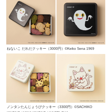
ねないこ だれだクッキー（3000円）©Keiko Sena 1969
ノンタンたんじょうびクッキー（3300円）©SACHIKO