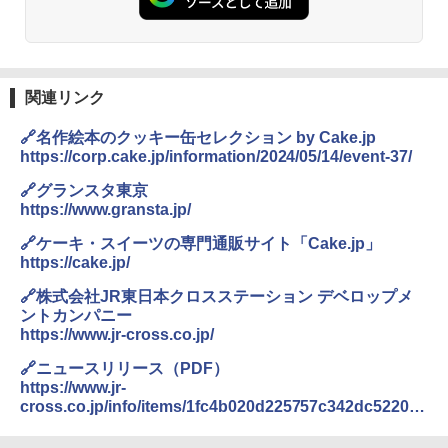
関連リンク
🔗名作絵本のクッキー缶セレクション by Cake.jp
https://corp.cake.jp/information/2024/05/14/event-37/
🔗グランスタ東京
https://www.gransta.jp/
🔗ケーキ・スイーツの専門通販サイト「Cake.jp」
https://cake.jp/
🔗株式会社JR東日本クロスステーション デベロップメ
ントカンパニー
https://www.jr-cross.co.jp/
🔗ニュースリリース（PDF）
https://www.jr-
cross.co.jp/info/items/1fc4b020d225757c342dc522063
75678476d1d11.pdf