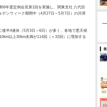
令和6年度定例会見第1回を実施し、関東支社 八代目
デンウィーク期間中（4月27日～5月7日）の渋滞
後半4連休（5月3日～6日）が多く、各地で悪天候
0km以上30km未満が114回（＋32回）に増加する
最