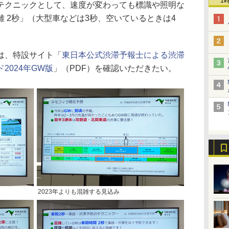
1
クニックとして、速度が変わっても標識や照明な
 2秒」（大型車などは3秒、空いているときは4
は、特設サイト「
東日本公式渋滞予報士による渋滞
2024年GW版
」（PDF）を確認いただきたい。
2023年よりも混雑する見込み