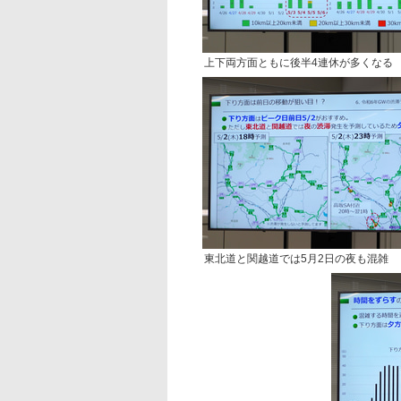
上下両方面ともに後半4連休が多くなる
東北道と関越道では5月2日の夜も混雑