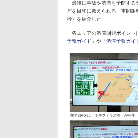
最後に事故や渋滞を予防するテ
どを目印に数えられる「車間距離
秒）を紹介した。
各エリアの渋滞回避ポイント
予報ガイド
」や「
渋滞予報ガイド
前半3連休は「ネモフィラ渋滞」が発生