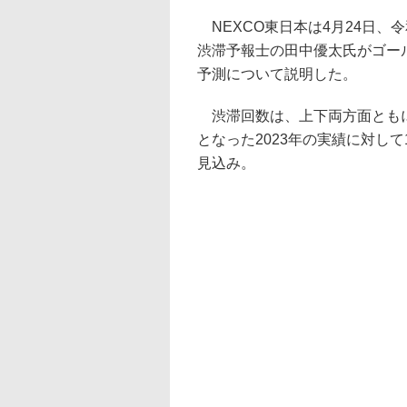
NEXCO東日本は4月24日、
渋滞予報士の田中優太氏がゴール
予測について説明した。
渋滞回数は、上下両方面ともに
となった2023年の実績に対して1
見込み。