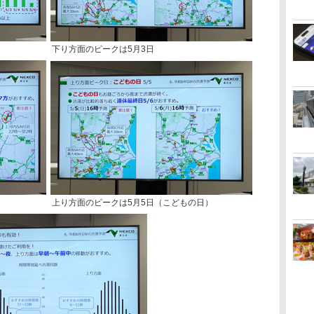
下り方面のピークは5月3日
上り方面のピークは5月5日（こどもの日）