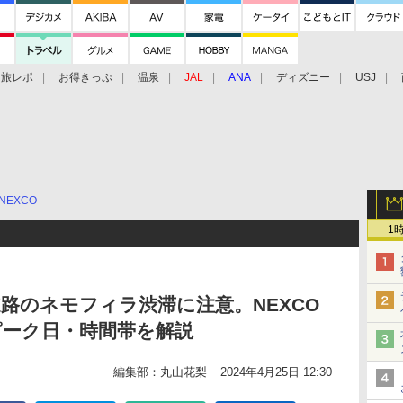
旅レポ
お得きっぷ
温泉
JAL
ANA
ディズニー
USJ
NEXCO
1
道路のネモフィラ渋滞に注意。NEXCO
ピーク日・時間帯を解説
編集部：丸山花梨
2024年4月25日 12:30