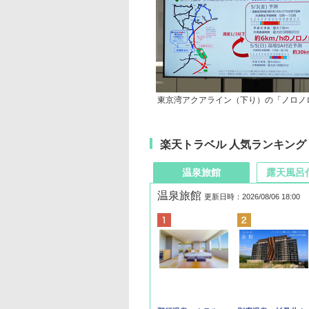
東京湾アクアライン（下り）の「ノロノ
楽天トラベル 人気ランキング
温泉旅館
露天風呂
温泉旅館
更新日時：2026/08/06 18:00