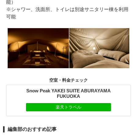
能）
※シャワー、洗面所、トイレは別途サニタリー棟を利用
可能
空室・料金チェック
Snow Peak YAKEI SUITE ABURAYAMA
FUKUOKA
楽天トラベル
編集部のおすすめ記事