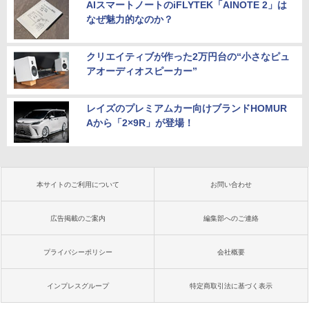
AIスマートノートのiFLYTEK「AINOTE 2」は
なぜ魅力的なのか？
クリエイティブが作った2万円台の“小さなピュ
アオーディオスピーカー”
レイズのプレミアムカー向けブランドHOMUR
Aから「2×9R」が登場！
本サイトのご利用について
お問い合わせ
広告掲載のご案内
編集部へのご連絡
プライバシーポリシー
会社概要
インプレスグループ
特定商取引法に基づく表示