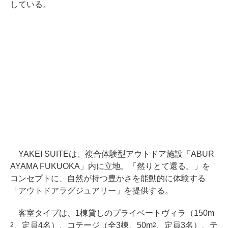
している。
YAKEI SUITEは、複合体験型アウトドア施設「ABUR
AYAMA FUKUOKA」内に立地。「然りとて還る。」を
コンセプトに、自然が持つ豊かさを能動的に体験する
「アウトドアラグジュアリー」を提供する。
客室タイプは、1棟貸しのプライベートヴィラ（150m
、定員4名）、コテージ（全3棟、50m
、定員3名）、テ
2
2