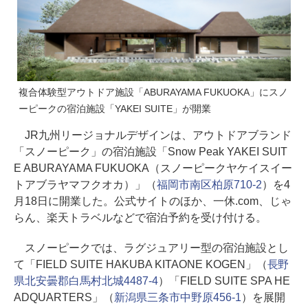
複合体験型アウトドア施設「ABURAYAMA FUKUOKA」にスノ
ーピークの宿泊施設「YAKEI SUITE」が開業
JR九州リージョナルデザインは、アウトドアブランド
「スノーピーク」の宿泊施設「Snow Peak YAKEI SUIT
E ABURAYAMA FUKUOKA（スノーピークヤケイスイー
トアブラヤマフクオカ）」（
福岡市南区柏原710-2
）を4
月18日に開業した。公式サイトのほか、一休.com、じゃ
らん、楽天トラベルなどで宿泊予約を受け付ける。
スノーピークでは、ラグジュアリー型の宿泊施設とし
て「FIELD SUITE HAKUBA KITAONE KOGEN」（
長野
県北安曇郡白馬村北城4487-4
）「FIELD SUITE SPA HE
ADQUARTERS」（
新潟県三条市中野原456-1
）を展開