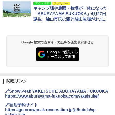
アウトドア
ファミリー
キャンプ場や農園・牧場が一体になった
「ABURAYAMA FUKUOKA」4月27日
誕生。油山市民の森と油山牧場が1つに
Google 検索で当サイトの記事を優先表示させる
関連リンク
🔗Snow Peak YAKEI SUITE ABURAYAMA FUKUOKA
https://www.aburayama-fukuoka.com/yakeisuite/
🔗宿泊予約サイト
https://go-snowpeak.reservation.jp/ja/hotels/sp-
yakeisuite