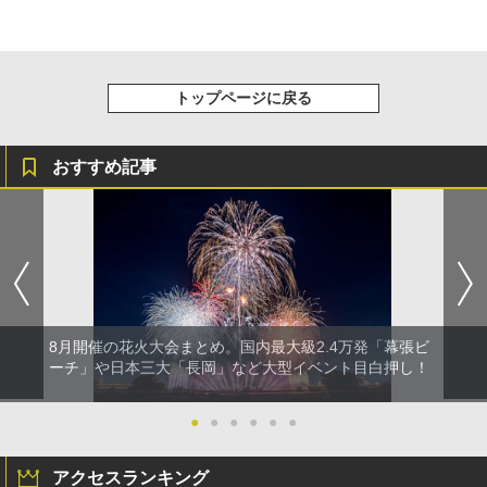
トップページに戻る
おすすめ記事
8月開催の花火大会まとめ。国内最大級2.4万発「幕張ビ
ーチ」や日本三大「長岡」など大型イベント目白押し！
●
●
●
●
●
●
アクセスランキング