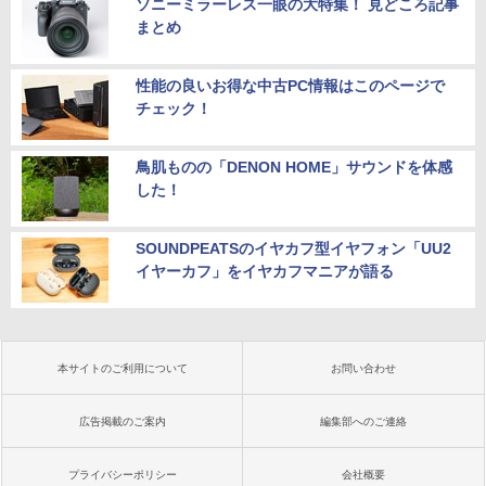
ソニーミラーレス一眼の大特集！ 見どころ記事
まとめ
性能の良いお得な中古PC情報はこのページで
チェック！
鳥肌ものの「DENON HOME」サウンドを体感
した！
SOUNDPEATSのイヤカフ型イヤフォン「UU2
イヤーカフ」をイヤカフマニアが語る
本サイトのご利用について
お問い合わせ
広告掲載のご案内
編集部へのご連絡
プライバシーポリシー
会社概要