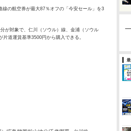
線の航空券が最大87％オフの「今安セール」を3
発分が対象で、仁川（ソウル）線、金浦（ソウル
が片道運賃基準3500円から購入できる。
最