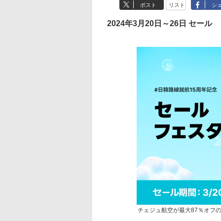
ポスト
リスト
シ
2024年3月20日～26日 セール
チェジュ航空が最大87％オフ