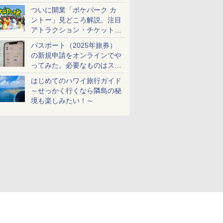
ケットも解説
ついに開業「ポケパーク カ
ントー」見どころ解説。注目
アトラクション・チケット手
配・来場前に必要な準備は？
パスポート（2025年旅券）
の新規申請をオンラインでや
ってみた。必要なものはスマ
ホとマイナカードのみ
はじめてのハワイ旅行ガイド
～せっかく行くなら隣島の秘
境も楽しみたい！～