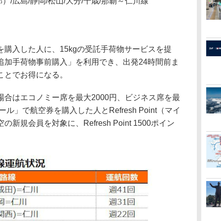
）/広島/静岡/松山/大分/千歳/那覇～仁川線
購入した人に、15kgの受託手荷物サービスを提
追加手荷物事前購入」を利用でき、出発24時間前ま
ことでお得になる。
合はエコノミー席を最大2000円、ビジネス席を最
ル」で航空券を購入した人とRefresh Point（マイ
会員を対象に、Refresh Point 1500ポイン