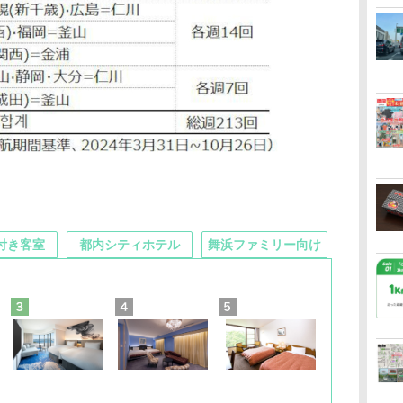
付き客室
都内シティホテル
舞浜ファミリー向け