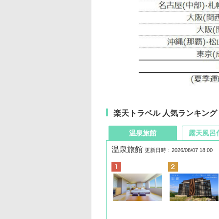
楽天トラベル 人気ランキング
温泉旅館
露天風呂
温泉旅館
更新日時：2026/08/07 18:00