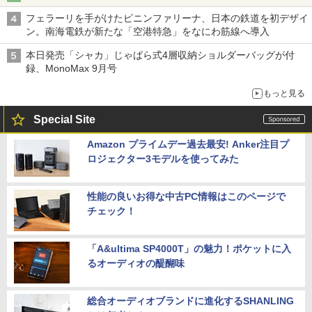
フェラーリを手がけたピニンファリーナ、日本の鉄道を初デザイ
ン。南海電鉄が新たな「空港特急」をなにわ筋線へ導入
本日発売「シャカ」じゃばら式4層収納ショルダーバッグが付
録、MonoMax 9月号
もっと見る
Special Site
Amazon プライムデー過去最安! Anker注目プ
ロジェクター3モデルを使ってみた
性能の良いお得な中古PC情報はこのページで
チェック！
「A&ultima SP4000T」の魅力！ポケットに入
るオーディオの醍醐味
総合オーディオブランドに進化するSHANLING