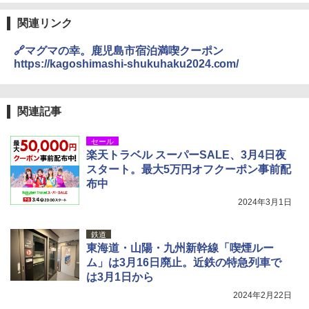
関連リンク
🔗マグマの幸。鹿児島市宿泊満喫クーポン
https://kagoshimashi-shukuhaku2024.com/
関連記事
セール
楽天トラベル スーパーSALE、3月4日夜
スタート。最大5万円オフクーポン事前配
布中
2024年3月1日
鉄道
東海道・山陽・九州新幹線「喫煙ルー
ム」は3月16日廃止。近鉄の特急列車で
は3月1日から
2024年2月22日