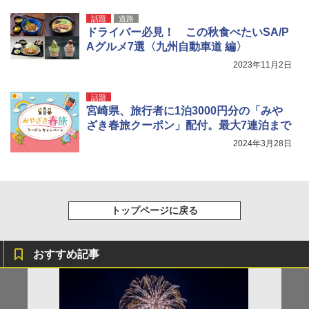
話題
道路
ドライバー必見！ この秋食べたいSA/P
Aグルメ7選〈九州自動車道 編〉
2023年11月2日
話題
宮崎県、旅行者に1泊3000円分の「みや
ざき春旅クーポン」配付。最大7連泊まで
2024年3月28日
トップページに戻る
おすすめ記事