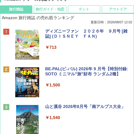
旅行雑誌
旅行ガイド・地図
テント
アウトドア
Amazon 旅行雑誌 の売れ筋ランキング
更新日時：2026/08/07 12:02
ディズニーファン ２０２６年 ９月号 [雑
誌] (ＤＩＳＮＥＹ ＦＡＮ)
￥713
BE-PAL(ビ-パル) 2026年 9 月号【特別付録:
SOTO ミニマル"旅"財布 ランダム2種】
￥1,500
山と溪谷 2026年8月号「南アルプス大全」
￥1,540