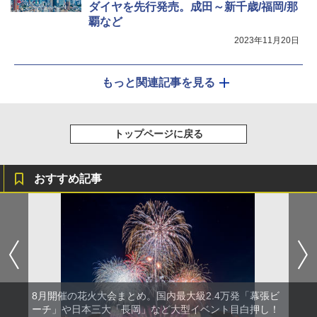
ダイヤを先行発売。成田～新千歳/福岡/那
覇など
2023年11月20日
もっと関連記事を見る
トップページに戻る
おすすめ記事
8月開催の花火大会まとめ。国内最大級2.4万発「幕張ビ
ーチ」や日本三大「長岡」など大型イベント目白押し！