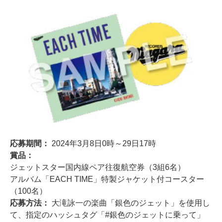
応募期間：
2024年3月8日0時～29日17時
賞品：
ジェットスター国内線ペア往復航空券（3組6名）
アルバム「EACH TIME」特製ジャケット付コースター
（100名）
応募方法：
大滝詠一の楽曲「銀色のジェット」を使用し
て、指定のハッシュタグ「#銀色のジェットに乗って」