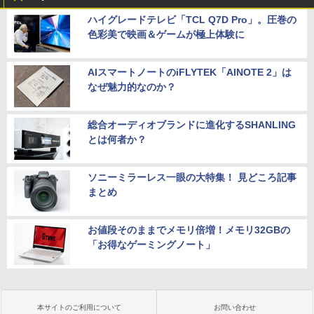
ハイグレードテレビ「TCL Q7D Pro」。圧巻の
色彩美で映画＆ゲームが極上体験に
AIスマートノートのiFLYTEK「AINOTE 2」は
なぜ魅力的なのか？
総合オーディオブランドに進化するSHANLING
とは何者か？
ソニーミラーレス一眼の大特集！ 見どころ記事
まとめ
お値段そのままでメモリ倍増！メモリ32GBの
「お得なゲーミングノート」
本サイトのご利用について
お問い合わせ