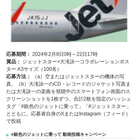
応募期間：
2024年2月8日0時～22日17時
賞品：
ジェットスター×大滝詠一コラボレーションポス
ター A3サイズ（100名）
応募方法：
（a）空またはジェットスターの機体の写
真、（b）大滝詠一のCD・レコードのジャケット写真ま
たは大滝詠一の楽曲を視聴中のスマートフォン画面のス
クリーンショットを1枚ずつ、合計2枚を指定のハッシュ
タグ「#銀色のジェットに乗って」「#ジェットスター」
とともに、応募者自身のXまたはInstagram（フィード）
で投稿
#銀色のジェットに乗って 動画投稿キャンペーン