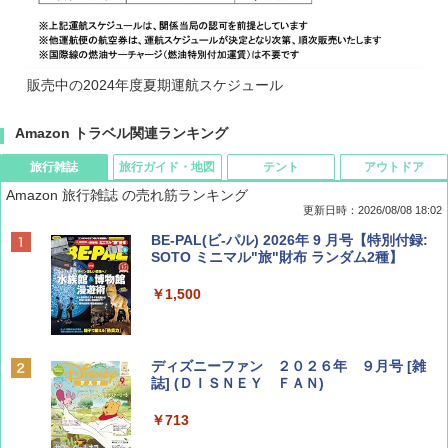
販売中の2024年度夏期運航スケジュール
Amazon トラベル関連ランキング
旅行雑誌
旅行ガイド・地図
テント
アウトドア
Amazon 旅行雑誌 の売れ筋ランキング
更新日時：2026/08/08 18:02
BE-PAL(ビ-パル) 2026年 9 月号【特別付録:
SOTO ミニマル"旅"財布 ランダム2種】
￥1,500
ディズニーファン ２０２６年 ９月号 [雑
誌] (ＤＩＳＮＥＹ ＦＡＮ)
￥713