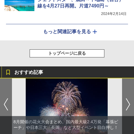
線を4月27日再開。片道7490円～
2024年2月14日
もっと関連記事を見る
トップページに戻る
おすすめ記事
8月開催の花火大会まとめ。国内最大級2.4万発「幕張ビ
ーチ」や日本三大「長岡」など大型イベント目白押し！