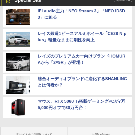
Special Site
iFi audio主力「NEO Stream 3」「NEO iDSD
3」に迫る
レイズ鍛造1ピースアルミホイール「CE28 N-p
lus」軽量なままに剛性を向上
レイズのプレミアムカー向けブランドHOMUR
Aから「2×9R」が登場！
総合オーディオブランドに進化するSHANLING
とは何者か？
マウス、RTX 5060 Ti搭載ゲーミングPCが7万
5,000円オフで30万円台！
本サイトのご利用について
お問い合わせ