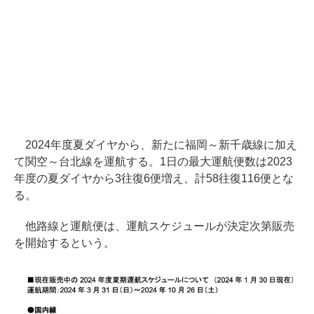
2024年度夏ダイヤから、新たに福岡～新千歳線に加え
て関空～台北線を運航する。1日の最大運航便数は2023
年度の夏ダイヤから3往復6便増え、計58往復116便とな
る。
他路線と運航便は、運航スケジュールが決定次第販売
を開始するという。