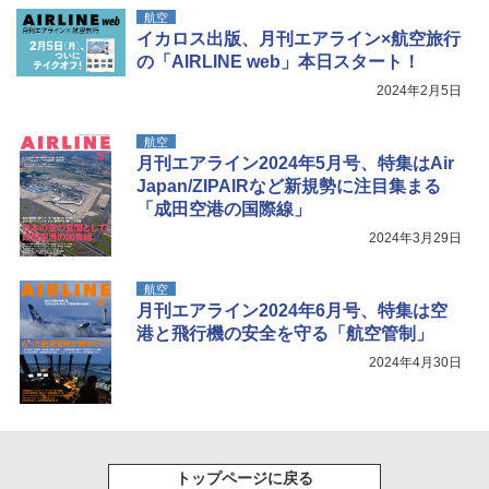
航空
イカロス出版、月刊エアライン×航空旅行
の「AIRLINE web」本日スタート！
2024年2月5日
航空
月刊エアライン2024年5月号、特集はAir
Japan/ZIPAIRなど新規勢に注目集まる
「成田空港の国際線」
2024年3月29日
航空
月刊エアライン2024年6月号、特集は空
港と飛行機の安全を守る「航空管制」
2024年4月30日
トップページに戻る