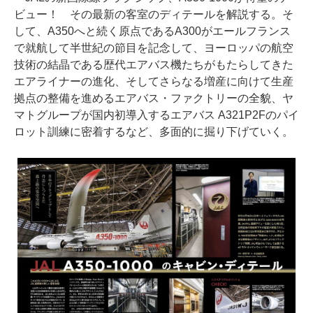
ビュー！ その最新の客室のディテールを解説する。そ
して、A350へと続く原点であるA300がエールフランス
で就航して半世紀の節目を記念して、ヨーロッパの航空
技術の結晶である歴代エアバス機たちがもたらしてきた
エアライナーの進化、そしてさらなる増産に向けて生産
拠点の整備を進めるエアバス・ファクトリーの全貌、ヤ
マトグループが国内初導入するエアバス A321P2Fのパイ
ロット訓練に密着するなど、多面的に掘り下げていく。