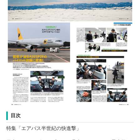
目次
特集「エアバス半世紀の快進撃」