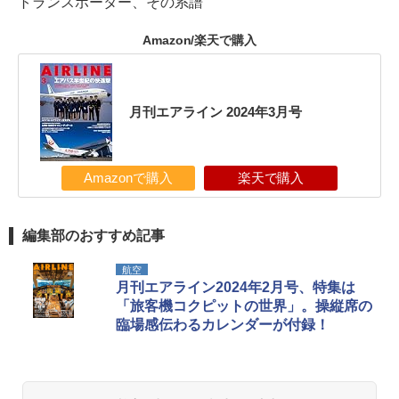
トランスポーター、その系譜
Amazon/楽天で購入
月刊エアライン 2024年3月号
Amazonで購入
楽天で購入
編集部のおすすめ記事
航空
月刊エアライン2024年2月号、特集は
「旅客機コクピットの世界」。操縦席の
臨場感伝わるカレンダーが付録！