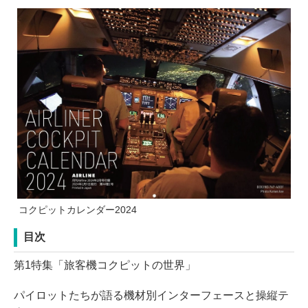
コクピットカレンダー2024
目次
第1特集「旅客機コクピットの世界」
パイロットたちが語る機材別インターフェースと操縦テ