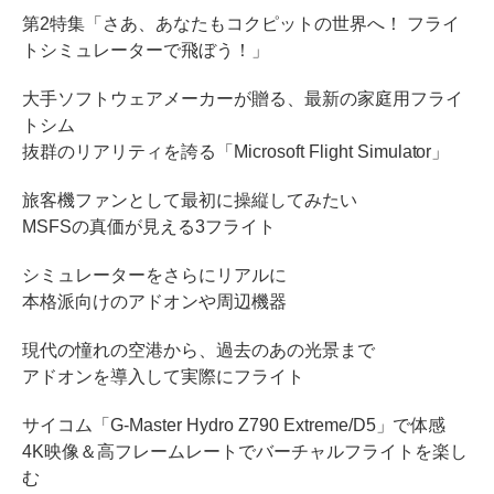
第2特集「さあ、あなたもコクピットの世界へ！ フライ
トシミュレーターで飛ぼう！」
大手ソフトウェアメーカーが贈る、最新の家庭用フライ
トシム
抜群のリアリティを誇る「Microsoft Flight Simulator」
旅客機ファンとして最初に操縦してみたい
MSFSの真価が見える3フライト
シミュレーターをさらにリアルに
本格派向けのアドオンや周辺機器
現代の憧れの空港から、過去のあの光景まで
アドオンを導入して実際にフライト
サイコム「G-Master Hydro Z790 Extreme/D5」で体感
4K映像＆高フレームレートでバーチャルフライトを楽し
む