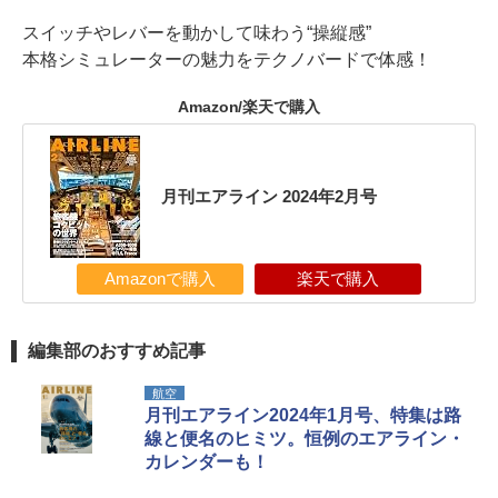
スイッチやレバーを動かして味わう“操縦感”
本格シミュレーターの魅力をテクノバードで体感！
Amazon/楽天で購入
月刊エアライン 2024年2月号
Amazonで購入
楽天で購入
編集部のおすすめ記事
航空
月刊エアライン2024年1月号、特集は路
線と便名のヒミツ。恒例のエアライン・
カレンダーも！