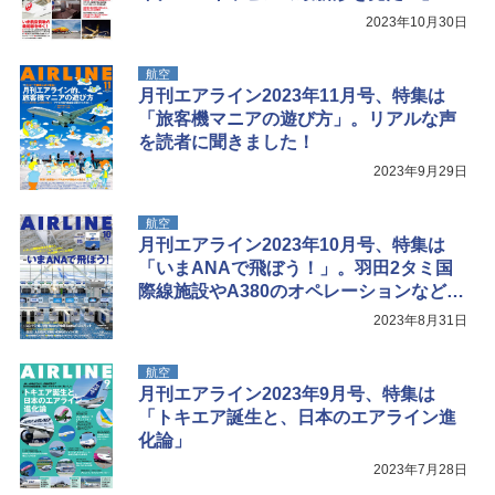
2023年10月30日
航空
月刊エアライン2023年11月号、特集は
「旅客機マニアの遊び方」。リアルな声
を読者に聞きました！
2023年9月29日
航空
月刊エアライン2023年10月号、特集は
「いまANAで飛ぼう！」。羽田2タミ国
際線施設やA380のオペレーションなどを
詳報
2023年8月31日
航空
月刊エアライン2023年9月号、特集は
「トキエア誕生と、日本のエアライン進
化論」
2023年7月28日