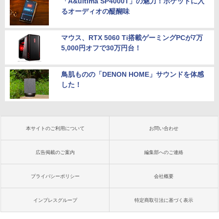
「A&ultima SP4000T」の魅力！ポケットに入
るオーディオの醍醐味
マウス、RTX 5060 Ti搭載ゲーミングPCが7万
5,000円オフで30万円台！
鳥肌ものの「DENON HOME」サウンドを体感
した！
本サイトのご利用について
お問い合わせ
広告掲載のご案内
編集部へのご連絡
プライバシーポリシー
会社概要
インプレスグループ
特定商取引法に基づく表示