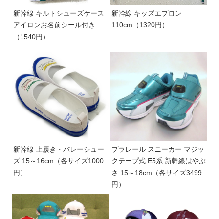
新幹線 キルトシューズケース
新幹線 キッズエプロン
アイロンお名前シール付き
110cm（1320円）
（1540円）
新幹線 上履き・バレーシュー
プラレール スニーカー マジッ
ズ 15～16cm（各サイズ1000
クテープ式 E5系 新幹線はやぶ
円）
さ 15～18cm（各サイズ3499
円）