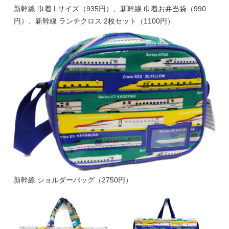
新幹線 巾着 Lサイズ（935円）、新幹線 巾着お弁当袋（990
円）、新幹線 ランチクロス 2枚セット（1100円）
新幹線 ショルダーバッグ（2750円）