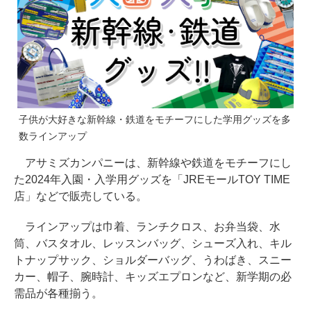
子供が大好きな新幹線・鉄道をモチーフにした学用グッズを多
数ラインアップ
アサミズカンパニーは、新幹線や鉄道をモチーフにし
た2024年入園・入学用グッズを「JREモールTOY TIME
店」などで販売している。
ラインアップは巾着、ランチクロス、お弁当袋、水
筒、バスタオル、レッスンバッグ、シューズ入れ、キル
トナップサック、ショルダーバッグ、うわばき、スニー
カー、帽子、腕時計、キッズエプロンなど、新学期の必
需品が各種揃う。