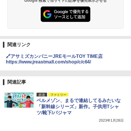
Google 検索で当サイトの記事を優先表示させる
関連リンク
🔗アサミズカンパニーJREモールTOY TIME店
https://www.jreastmall.com/shop/c/c64/
関連記事
鉄道
ファミリー
ベルメゾン、まるで連結してるみたいな
「新幹線シリーズ」新作。子供用Tシャ
ツ/靴下/パジャマ
2023年1月28日