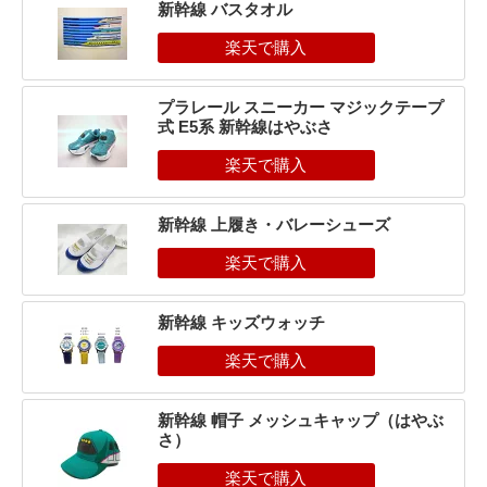
新幹線 バスタオル
プラレール スニーカー マジックテープ
式 E5系 新幹線はやぶさ
新幹線 上履き・バレーシューズ
新幹線 キッズウォッチ
新幹線 帽子 メッシュキャップ（はやぶ
さ）