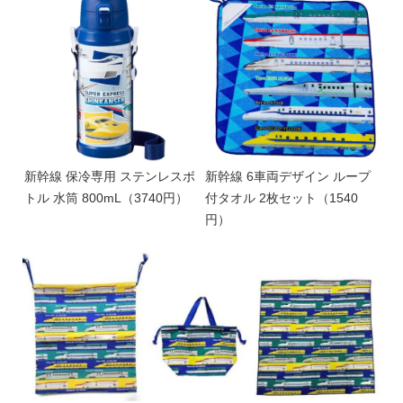
新幹線 保冷専用 ステンレスボ
新幹線 6車両デザイン ループ
トル 水筒 800mL（3740円）
付タオル 2枚セット（1540
円）