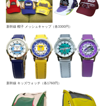
新幹線 帽子 メッシュキャップ（各3300円）
新幹線 キッズウォッチ（各1760円）