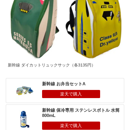
新幹線 ダイカットリュックサック（各3135円）
新幹線 お弁当セットA
新幹線 保冷専用 ステンレスボトル 水筒
800mL