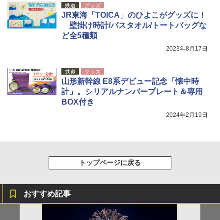
鉄道
グッズ
JR東海「TOICA」のひよこがグッズに！
壁掛け時計/バスタオル/トートバッグな
ど全5種類
2023年8月17日
鉄道
グッズ
山形新幹線 E8系デビュー記念「懐中時
計」。シリアルナンバープレート＆専用
BOX付き
2024年2月19日
トップページに戻る
おすすめ記事