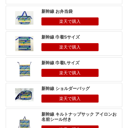
新幹線 お弁当袋
新幹線 巾着Sサイズ
新幹線 巾着Lサイズ
新幹線 ショルダーバッグ
新幹線 キルトナップサック アイロンお
名前シール付き